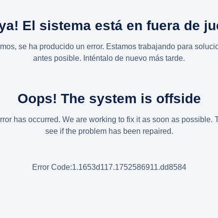
ya! El sistema está en fuera de j
imos, se ha producido un error. Estamos trabajando para solucio
antes posible. Inténtalo de nuevo más tarde.
Oops! The system is offside
rror has occurred. We are working to fix it as soon as possible. 
see if the problem has been repaired.
Error Code:1.1653d117.1752586911.dd8584