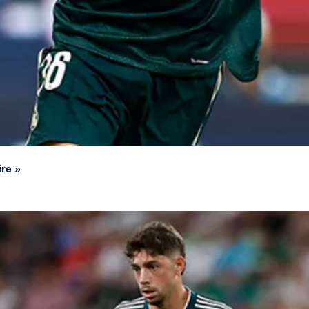
ire »