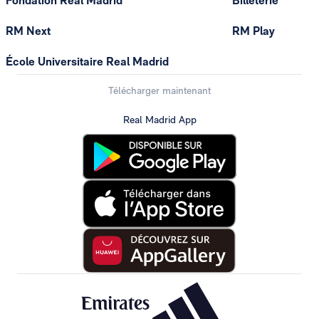
Fondation Real Madrid
Billeterie
RM Next
RM Play
École Universitaire Real Madrid
Télécharger maintenant
Real Madrid App