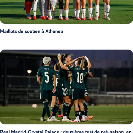
Maillots de soutien à Athenea
Real Madrid-Crystal Palace : deuxième test de pré-saison, en