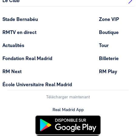
Le Club
Stade Bernabéu
Zone VIP
RMTV en direct
Boutique
Actualités
Tour
Fondation Real Madrid
Billeterie
RM Next
RM Play
École Universitaire Real Madrid
Télécharger maintenant
Real Madrid App