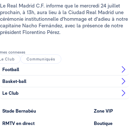
Le Real Madrid C.F. informe que le mercredi 24 juillet
prochain, à 13h, aura lieu à la Ciudad Real Madrid une
cérémonie institutionnelle d'hommage et d'adieu à notre
capitaine Nacho Fernández, avec la présence de notre
président Florentino Pérez.
mes connexes
Le Club
Communiqués
Football
Basket-ball
Le Club
Stade Bernabéu
Zone VIP
RMTV en direct
Boutique