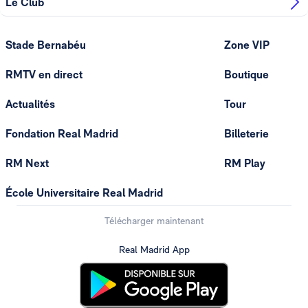
Le Club
Stade Bernabéu
Zone VIP
RMTV en direct
Boutique
Actualités
Tour
Fondation Real Madrid
Billeterie
RM Next
RM Play
École Universitaire Real Madrid
Télécharger maintenant
Real Madrid App