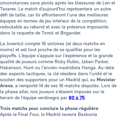
circonstances sans pivots après les blessures de Len et
Tavares. Le match d’aujourd’hui représentera un autre
défi de taille, car ils affronteront l’une des meilleures
équipes en termes de jeu intérieur de la compétition,
redoutable au rebond et avec la présence imposante
dans la raquette de Tomić et Birgander.
Le Joventut compte 18 victoires (et deux matchs en
moins) et est tout proche de se qualifier pour les
playoffs. L’équipe s’appuie sur l’expérience et la grande
qualité de joueurs comme Ricky Rubio, Jabari Parker,
Hakanson, Hunt ou l’ancien madridista Hanga. Au-delà
des aspects tactiques, la clé résidera dans l’unité et le
soutien des supporters pour un Madrid qui, au
Movistar
Arena
, a remporté 14 de ses 16 matchs disputés. Lors de
la phase aller, nos joueurs s’étaient imposés sur le
terrain de l’équipe verdinegra par
80 à 75
.
Trois matchs pour conclure la phase régulière
Après le Final Four, le Madrid recevra Baskonia