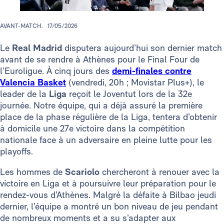
AVANT-MATCH.
17/05/2026
Le
Real Madrid
disputera aujourd’hui son dernier match
avant de se rendre à Athènes pour le Final Four de
l’Euroligue. À cinq jours des
demi-finales contre
Valencia Basket
(vendredi, 20h ; Movistar Plus+), le
leader de la
Liga
reçoit le Joventut lors de la 32e
journée. Notre équipe, qui a déjà assuré la première
place de la phase régulière de la Liga, tentera d’obtenir
à domicile une 27e victoire dans la compétition
nationale face à un adversaire en pleine lutte pour les
playoffs.
Les hommes de
Scariolo
chercheront à renouer avec la
victoire en Liga et à poursuivre leur préparation pour le
rendez-vous d’Athènes. Malgré la défaite à Bilbao jeudi
dernier, l’équipe a montré un bon niveau de jeu pendant
de nombreux moments et a su s’adapter aux