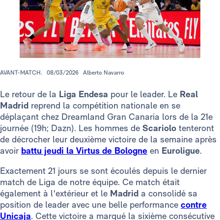
AVANT-MATCH.
08/03/2026
Alberto Navarro
Le retour de la
Liga Endesa
pour le leader. Le
Real
Madrid
reprend la compétition nationale en se
déplaçant chez Dreamland Gran Canaria lors de la 21e
journée (19h; Dazn). Les hommes de
Scariolo
tenteront
de décrocher leur deuxième victoire de la semaine après
avoir
battu jeudi la Virtus de Bologne
en
Euroligue
.
Exactement 21 jours se sont écoulés depuis le dernier
match de Liga de notre équipe. Ce match était
également à l'extérieur et le
Madrid
a consolidé sa
position de leader avec une belle performance
contre
Unicaja
. Cette victoire a marqué la sixième consécutive