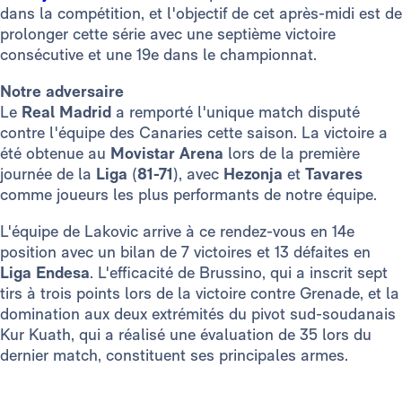
dans la compétition, et l'objectif de cet après-midi est de
prolonger cette série avec une septième victoire
consécutive et une 19e dans le championnat.
Notre adversaire
Le
Real Madrid
a remporté l'unique match disputé
contre l'équipe des Canaries cette saison. La victoire a
été obtenue au
Movistar
Arena
lors de la première
journée de la
Liga
(
81-71
), avec
Hezonja
et
Tavares
comme joueurs les plus performants de notre équipe.
L'équipe de Lakovic arrive à ce rendez-vous en 14e
position avec un bilan de 7 victoires et 13 défaites en
Liga Endesa
. L'efficacité de Brussino, qui a inscrit sept
tirs à trois points lors de la victoire contre Grenade, et la
domination aux deux extrémités du pivot sud-soudanais
Kur Kuath, qui a réalisé une évaluation de 35 lors du
dernier match, constituent ses principales armes.