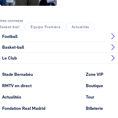
Photo: Real Madrid
mes connexes
Basket-ball
Équipe Première
Actualités
Football
Basket-ball
Le Club
Stade Bernabéu
Zone VIP
RMTV en direct
Boutique
Actualités
Tour
Fondation Real Madrid
Billeterie