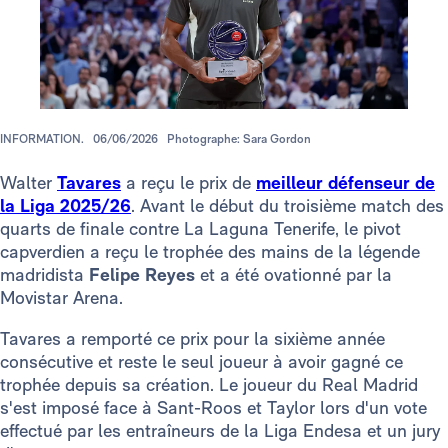
INFORMATION.
06/06/2026
Photographe: Sara Gordon
Walter
Tavares
a reçu le prix de
meilleur défenseur de
la Liga 2025/26
. Avant le début du troisième match des
quarts de finale contre La Laguna Tenerife, le pivot
capverdien a reçu le trophée des mains de la légende
madridista
Felipe Reyes
et a été ovationné par la
Movistar Arena.
Tavares a remporté ce prix pour la sixième année
consécutive et reste le seul joueur à avoir gagné ce
trophée depuis sa création. Le joueur du Real Madrid
s'est imposé face à Sant-Roos et Taylor lors d'un vote
effectué par les entraîneurs de la Liga Endesa et un jury