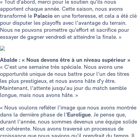
« Tout d'abord, merci pour le soutien qu'ils nous
apportent chaque année. Cette saison, nous avons
transformé le
Palacio
en une forteresse, et cela a été clé
pour disputer les playoffs avec l'avantage du terrain.
Nous ne pouvons promettre qu'effort et sacrifice pour
essayer de gagner vendredi et atteindre la finale. »
Abalde : « Nous devons être à un niveau supérieur »
« C'est une semaine très spéciale. Nous avons une
opportunité unique de nous battre pour l'un des titres
les plus prestigieux, et nous avons hâte d'y être.
Maintenant, l'attente jusqu'au jour du match semble
longue, mais nous avons hâte. »
« Nous voulons refléter l'image que nous avons montrée
dans la dernière phase de l'
Euroligue
. Je pense que,
durant l'année, nous sommes devenus une équipe solide
et cohérente. Nous avons traversé un processus de
croissance que nous savions qu'il prendrait du temps. Il