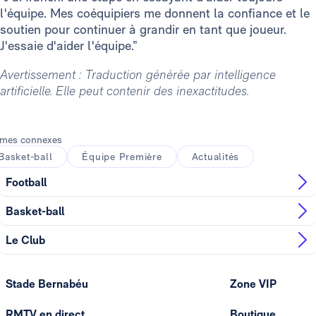
l'équipe. Mes coéquipiers me donnent la confiance et le
soutien pour continuer à grandir en tant que joueur.
J'essaie d'aider l'équipe.”
Avertissement : Traduction générée par intelligence
artificielle. Elle peut contenir des inexactitudes.
mes connexes
Basket-ball
Équipe Première
Actualités
Football
Basket-ball
Le Club
Stade Bernabéu
Zone VIP
RMTV en direct
Boutique