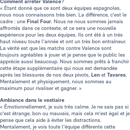
Comment arrêter Valence
?
« Étant donné que ce sont deux équipes espagnoles,
nous nous connaissons très bien. La différence, c'est le
cadre : une
Final Four
. Nous ne nous sommes jamais
affrontés dans ce contexte, et ce sera une nouvelle
expérience pour les deux équipes. Ils ont été à un très
haut niveau toute l'année et ont un très bon entraîneur.
La vérité est que les matchs contre Valence sont
toujours agréables à jouer et je pense que le public les
apprécie aussi beaucoup. Nous sommes prêts à franchir
cette étape supplémentaire qui nous est demandée
après les blessures de nos deux pivots,
Len
et
Tavares
.
Mentalement et physiquement, nous sommes au
maximum pour rivaliser et gagner. »
Ambiance dans le vestiaire
« Émotionnellement, je suis très calme. Je ne sais pas si
c'est étrange, bon ou mauvais, mais cela m'est égal et je
pense que cela aide à éviter les distractions.
Mentalement, je vois toute l'équipe différente cette