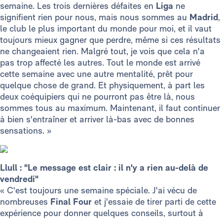
semaine. Les trois dernières défaites en
Liga
ne
signifient rien pour nous, mais nous sommes au
Madrid
,
le club le plus important du monde pour moi, et il vaut
toujours mieux gagner que perdre, même si ces résultats
ne changeaient rien. Malgré tout, je vois que cela n'a
pas trop affecté les autres. Tout le monde est arrivé
cette semaine avec une autre mentalité, prêt pour
quelque chose de grand. Et physiquement, à part les
deux coéquipiers qui ne pourront pas être là, nous
sommes tous au maximum. Maintenant, il faut continuer
à bien s'entraîner et arriver là-bas avec de bonnes
sensations. »
Llull : "Le message est clair : il n'y a rien au-delà de
vendredi"
« C'est toujours une semaine spéciale. J'ai vécu de
nombreuses
Final Four
et j'essaie de tirer parti de cette
expérience pour donner quelques conseils, surtout à