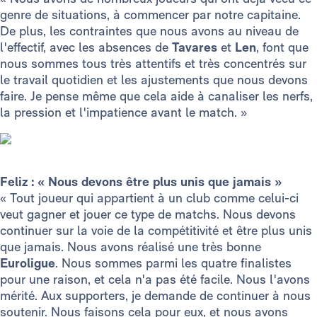
genre de situations, à commencer par notre capitaine.
De plus, les contraintes que nous avons au niveau de
l'effectif, avec les absences de
Tavares
et
Len
, font que
nous sommes tous très attentifs et très concentrés sur
le travail quotidien et les ajustements que nous devons
faire. Je pense même que cela aide à canaliser les nerfs,
la pression et l'impatience avant le match. »
Feliz : « Nous devons être plus unis que jamais »
« Tout joueur qui appartient à un club comme celui-ci
veut gagner et jouer ce type de matchs. Nous devons
continuer sur la voie de la compétitivité et être plus unis
que jamais. Nous avons réalisé une très bonne
Euroligue
. Nous sommes parmi les quatre finalistes
pour une raison, et cela n'a pas été facile. Nous l'avons
mérité. Aux supporters, je demande de continuer à nous
soutenir. Nous faisons cela pour eux, et nous avons