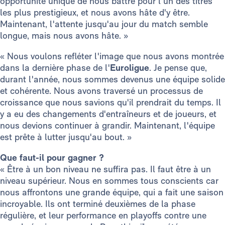
opportunité unique de nous battre pour l'un des titres
les plus prestigieux, et nous avons hâte d'y être.
Maintenant, l'attente jusqu'au jour du match semble
longue, mais nous avons hâte. »
« Nous voulons refléter l'image que nous avons montrée
dans la dernière phase de l'
Euroligue
. Je pense que,
durant l'année, nous sommes devenus une équipe solide
et cohérente. Nous avons traversé un processus de
croissance que nous savions qu'il prendrait du temps. Il
y a eu des changements d'entraîneurs et de joueurs, et
nous devions continuer à grandir. Maintenant, l'équipe
est prête à lutter jusqu'au bout. »
Que faut-il pour gagner ?
« Être à un bon niveau ne suffira pas. Il faut être à un
niveau supérieur. Nous en sommes tous conscients car
nous affrontons une grande équipe, qui a fait une saison
incroyable. Ils ont terminé deuxièmes de la phase
régulière, et leur performance en playoffs contre une