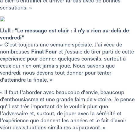
à bien s'entraîner et arriver là-bas avec de bonnes
sensations. »
Llull : "Le message est clair : il n'y a rien au-delà de
vendredi"
« C'est toujours une semaine spéciale. J'ai vécu de
nombreuses
Final Four
et j'essaie de tirer parti de cette
expérience pour donner quelques conseils, surtout à
ceux qui n'en ont jamais joué. Nous savons que
vendredi, nous devons tout donner pour tenter
d'atteindre la finale. »
« Il faut l'aborder avec beaucoup d'envie, beaucoup
d'enthousiasme et une grande faim de victoire. Je pense
qu'il est très important de le vouloir plus que
l'adversaire et, surtout, de jouer avec la sérénité et
l'expérience que donnent les années et le fait d'avoir
vécu des situations similaires auparavant. »