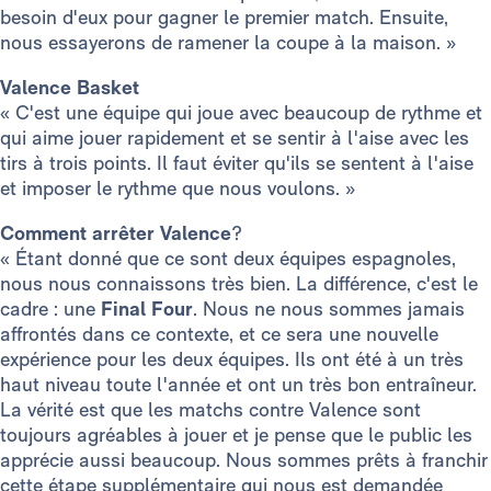
besoin d'eux pour gagner le premier match. Ensuite,
nous essayerons de ramener la coupe à la maison. »
Valence Basket
« C'est une équipe qui joue avec beaucoup de rythme et
qui aime jouer rapidement et se sentir à l'aise avec les
tirs à trois points.
Il faut éviter qu'ils se sentent à l'aise
et imposer le rythme que nous voulons. »
Comment arrêter Valence
?
« Étant donné que ce sont deux équipes espagnoles,
nous nous connaissons très bien. La différence, c'est le
cadre : une
Final Four
. Nous ne nous sommes jamais
affrontés dans ce contexte, et ce sera une nouvelle
expérience pour les deux équipes. Ils ont été à un très
haut niveau toute l'année et ont un très bon entraîneur.
La vérité est que les matchs contre Valence sont
toujours agréables à jouer et je pense que le public les
apprécie aussi beaucoup. Nous sommes prêts à franchir
cette étape supplémentaire qui nous est demandée