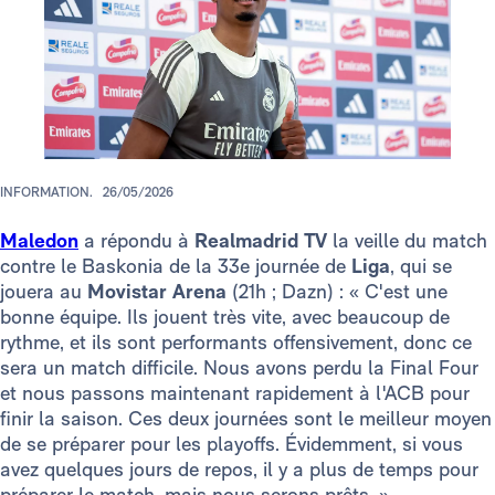
INFORMATION.
26/05/2026
Maledon
a répondu à
Realmadrid TV
la veille du match
contre le Baskonia de la 33e journée de
Liga
, qui se
jouera au
Movistar Arena
(21h ; Dazn) : « C'est une
bonne équipe. Ils jouent très vite, avec beaucoup de
rythme, et ils sont performants offensivement, donc ce
sera un match difficile. Nous avons perdu la Final Four
et nous passons maintenant rapidement à l'ACB pour
finir la saison. Ces deux journées sont le meilleur moyen
de se préparer pour les playoffs. Évidemment, si vous
avez quelques jours de repos, il y a plus de temps pour
préparer le match, mais nous serons prêts. »