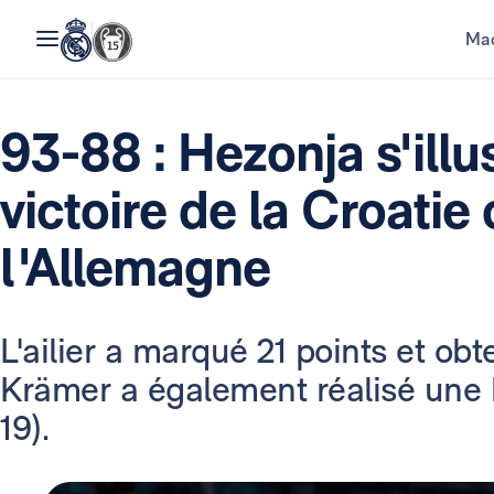
Mad
93-88 : Hezonja s'illu
victoire de la Croatie
l'Allemagne
L'ailier a marqué 21 points et ob
Krämer a également réalisé une 
19).