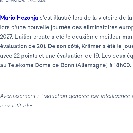
INFORMATION.
27/02/2026
Mario Hezonja
s'est illustré lors de la victoire de
lors d'une nouvelle journée des éliminatoires eu
2027. L'ailier croate a été le deuxième meilleur ma
évaluation de 20). De son côté, Krämer a été le jou
avec 22 points et une évaluation de 19. Les deux é
au Telekome Dome de Bonn (Allemagne) à 18h00.
Avertissement : Traduction générée par intelligence ar
inexactitudes.