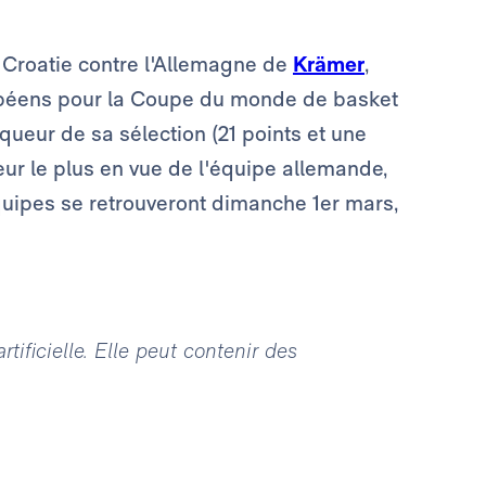
 la Croatie contre l'Allemagne de
Krämer
,
ropéens pour la Coupe du monde de basket
rqueur de sa sélection (21 points et une
eur le plus en vue de l'équipe allemande,
quipes se retrouveront dimanche 1er mars,
tificielle. Elle peut contenir des