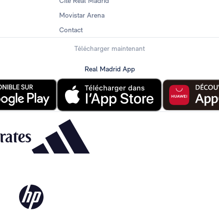
Cité Real Madrid
Movistar Arena
Contact
Télécharger maintenant
Real Madrid App