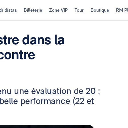
ridistas
Billeterie
Zone VIP
Tour
Boutique
RM P
stre dans la
 contre
tenu une évaluation de 20 ;
belle performance (22 et