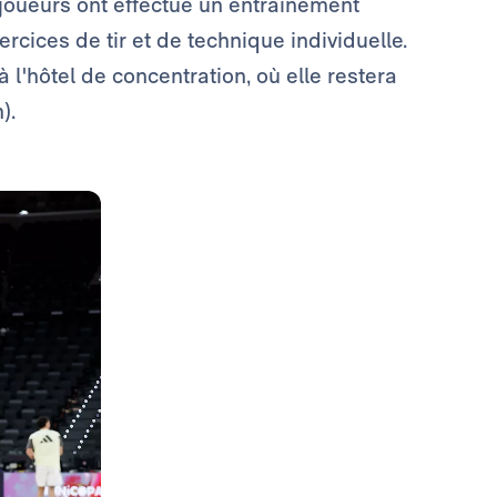
 joueurs ont effectué un entraînement
rcices de tir et de technique individuelle.
 l'hôtel de concentration, où elle restera
).
Photo: Real Madrid
Photo: Real Madrid
Photo: Real Madrid
Photo: Real Madrid
Photo: Real Madrid