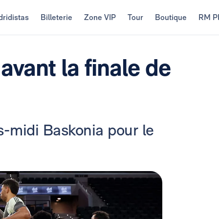
ridistas
Billeterie
Zone VIP
Tour
Boutique
RM P
avant la finale de
s-midi Baskonia pour le