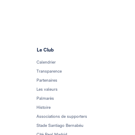
Le Club
Calendrier
Transparence
Partenaires
Les valeurs
Palmarès
Histoire
Associations de supporters
Stade Santiago Bernabéu
Cité Real Madrid