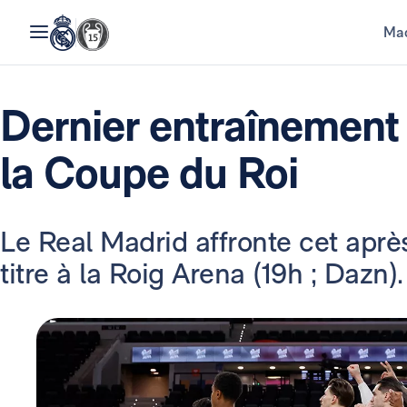
Mad
Dernier entraînement 
la Coupe du Roi
Le Real Madrid affronte cet aprè
titre à la Roig Arena (19h ; Dazn).