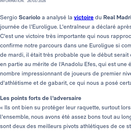
INFORMATION.
26/03/2026
Sergio
Scariolo
a analysé la
victoire
du
Real Madr
journée de l'Euroligue. L'entraîneur a déclaré aprè
C'est une victoire très importante qui nous rapproc
confirme notre parcours dans une Euroligue si co
de mardi, il était très probable que le début serait d
en partie au mérite de l'Anadolu Efes, qui est une
nombre impressionnant de joueurs de premier nive
d'athlétisme et de gabarit, ce qui nous a posé cer
Les points forts de l'adversaire
« Ils ont bien su protéger leur raquette, surtout l
l'ensemble, nous avons été assez bons tout au long 
sont deux des meilleurs pivots athlétiques de ce st