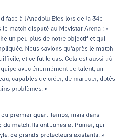
id
face à l'Anadolu Efes lors de la 34e
s le match disputé au Movistar Arena : «
he un peu plus de notre objectif et qui
mpliquée. Nous savions qu'après le match
ifficile, et ce fut le cas. Cela est aussi dû
 équipe avec énormément de talent, un
au, capables de créer, de marquer, dotés
tains problèmes. »
ors du premier quart-temps, mais dans
du match. Ils ont Jones et Poirier, qui
yle, de grands protecteurs existants. »