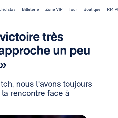
ridistas
Billeterie
Zone VIP
Tour
Boutique
RM P
victoire très
rapproche un peu
 »
tch, nous l'avons toujours
 la rencontre face à