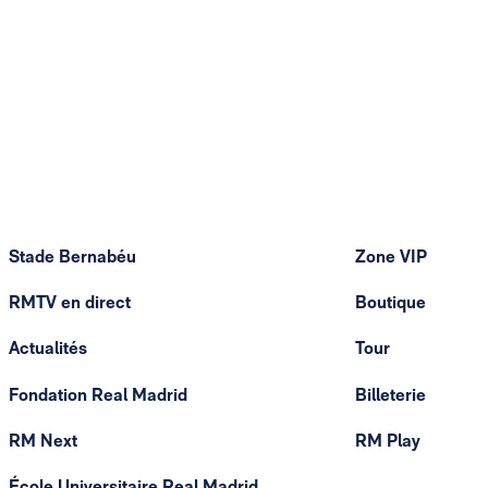
Stade Bernabéu
Zone VIP
RMTV en direct
Boutique
Actualités
Tour
Fondation Real Madrid
Billeterie
RM Next
RM Play
École Universitaire Real Madrid