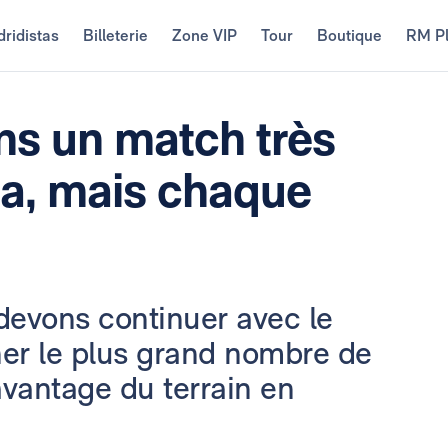
ridistas
Billeterie
Zone VIP
Tour
Boutique
RM P
ns un match très
ria, mais chaque
 devons continuer avec le
er le plus grand nombre de
avantage du terrain en