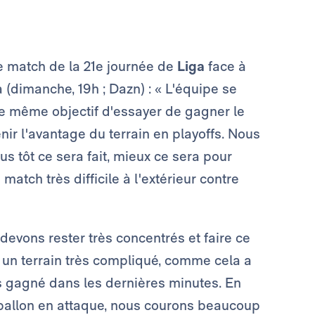
e match de la 21e journée de
Liga
face à
(dimanche, 19h ; Dazn) : « L'équipe se
e même objectif d'essayer de gagner le
r l'avantage du terrain en playoffs. Nous
us tôt ce sera fait, mieux ce sera pour
match très difficile à l'extérieur contre
 devons rester très concentrés et faire ce
 un terrain très compliqué, comme cela a
 gagné dans les dernières minutes. En
ballon en attaque, nous courons beaucoup