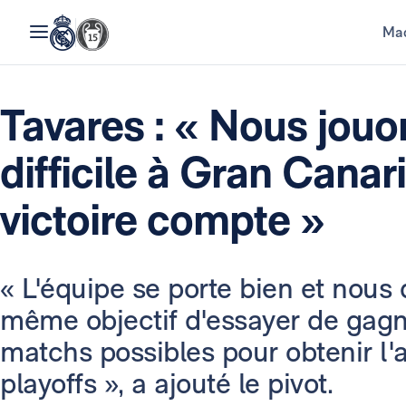
Mad
Tavares : « Nous jouo
difficile à Gran Cana
victoire compte »
« L'équipe se porte bien et nous
même objectif d'essayer de gagn
matchs possibles pour obtenir l'
playoffs », a ajouté le pivot.