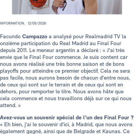
INFORMATION.
12/05/2026
Facundo
Campazzo
a analysé pour Realmadrid TV la
onzième participation du Real Madrid au Final Four
depuis 2011. Le meneur argentin a déclaré : « J'ai très
envie que le Final Four commence. Je suis content car
nous avons réalisé une très bonne saison et de bons
playoffs pour atteindre ce premier objectif. Cela ne sera
pas facile, nous aurons besoin de chacun d'entre nous,
de ceux qui sont sur le terrain et de ceux qui sont en
dehors, pour remporter le titre. Nous avons hâte que
cela commence et nous travaillons déjà sur ce qui nous
attend. »
Avez-vous un souvenir spécial de l'un des Final Four ?
« Eh bien, j'ai le souvenir d'ici, à Madrid, que nous avons
également gagné, ainsi que de Belgrade et Kaunas. Ce