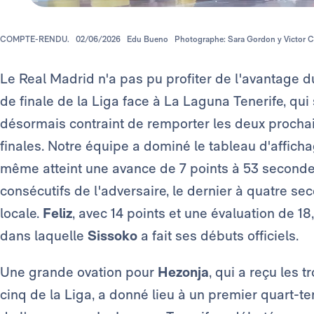
COMPTE-RENDU.
02/06/2026
Edu Bueno
Photographe: Sara Gordon y Victor C
Le Real Madrid n'a pas pu profiter de l'avantage d
de finale de la Liga face à La Laguna Tenerife, qui 
désormais contraint de remporter les deux proch
finales. Notre équipe a dominé le tableau d'affi
même atteint une avance de 7 points à 53 secondes d
consécutifs de l'adversaire, le dernier à quatre sec
locale.
Feliz
, avec 14 points et une évaluation de 18,
dans laquelle
Sissoko
a fait ses débuts officiels.
Une grande ovation pour
Hezonja
, qui a reçu les
cinq de la Liga, a donné lieu à un premier quart-t