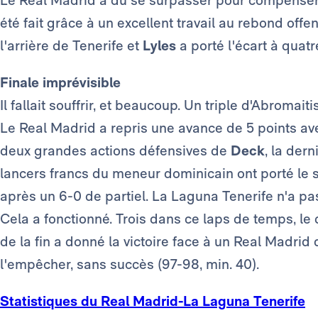
été fait grâce à un excellent travail au rebond offen
l'arrière de Tenerife et
Lyles
a porté l'écart à quatr
Finale imprévisible
Il fallait souffrir, et beaucoup. Un triple d'Abromait
Le Real Madrid a repris une avance de 5 points ave
deux grandes actions défensives de
Deck
, la der
lancers francs du meneur dominicain ont porté le 
après un 6-0 de partiel. La Laguna Tenerife n'a pas 
Cela a fonctionné. Trois dans ce laps de temps, l
de la fin a donné la victoire face à un Real Madrid
l'empêcher, sans succès (97-98, min. 40).
Statistiques du Real Madrid-La Laguna Tenerife