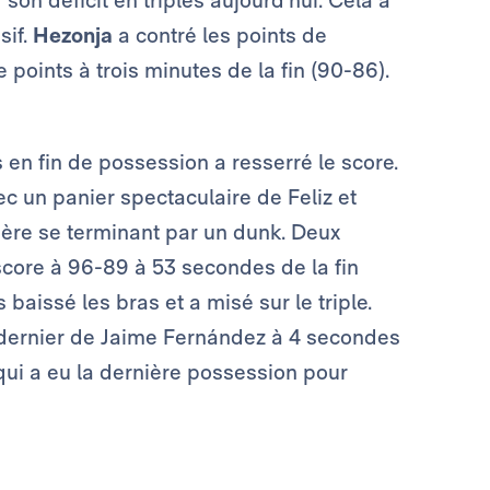
sif.
Hezonja
a contré les points de
e points à trois minutes de la fin (90-86).
is en fin de possession a resserré le score.
c un panier spectaculaire de Feliz et
nière se terminant par un dunk. Deux
score à 96-89 à 53 secondes de la fin
baissé les bras et a misé sur le triple.
e dernier de Jaime Fernández à 4 secondes
 qui a eu la dernière possession pour