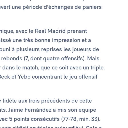
ouvert une période d'échanges de paniers
mique, avec le Real Madrid prenant
aissé une très bonne impression et a
puni à plusieurs reprises les joueurs de
 rebonds (7, dont quatre offensifs). Mais
 dans le match, que ce soit avec un triple,
eck et Yebo concentrant le jeu offensif
e fidèle aux trois précédents de cette
ants. Jaime Fernández a mis son équipe
ec 5 points consécutifs (77-78, min. 33).
n déficit en triples aujourd'hui. Cela a