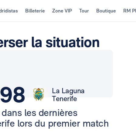
ridistas
Billeterie
Zone VIP
Tour
Boutique
RM P
rser la situation
98
La Laguna
Tenerife
 dans les dernières
ife lors du premier match