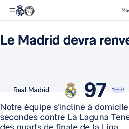
Mad
Le Madrid devra renve
97
Real Madrid
Terminé
Notre équipe s'incline à domicile
secondes contre La Laguna Tener
des quarts de finale de la Liga.