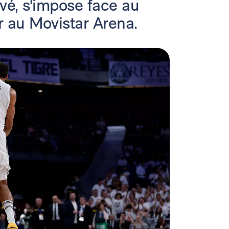
evé, s'impose face au
r au Movistar Arena.