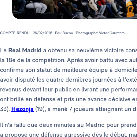
COMPTE-RENDU.
26/02/2026
Edu Bueno
Photographe: Víctor Carretero
Le
Real Madrid
a obtenu sa neuvième victoire con
la 18e de la compétition. Après avoir battu avec au
confirme son statut de meilleure équipe à domicil
avoir disputé les quatre dernières journées à l'ex
revenus devant leur public en livrant une perform
ont brillé en défense et pris une avance décisive 
33).
Hezonja
(19), a mené 7 joueurs atteignant un d
Il n'a fallu que deux minutes au Madrid pour pren
a proposé une défense agressive dès le début, mai