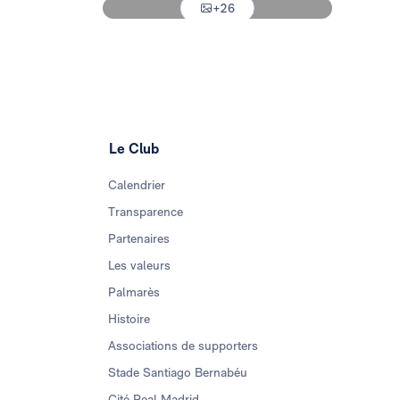
+26
Photo: Real Madrid
Le Club
Calendrier
Transparence
Partenaires
Les valeurs
Palmarès
Histoire
Associations de supporters
Stade Santiago Bernabéu
Cité Real Madrid