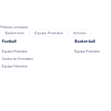
Photo: Real Madrid
Thèmes connexes
Basket-ball
Équipe Première
Articles
Football
Basket-ball
Équipe Première
Équipe Première
Centre de Formation
Équipe Féminine