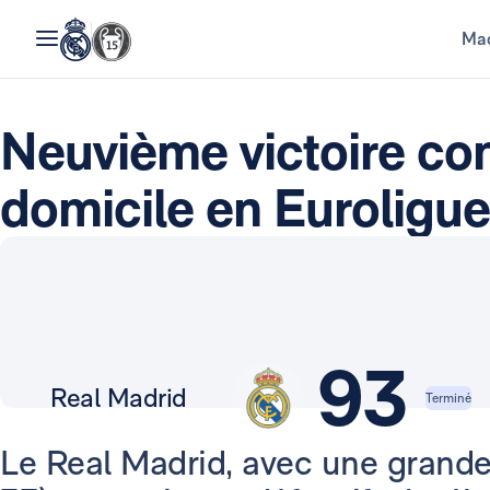
Mad
Neuvième victoire co
domicile en Euroligue
93
Real Madrid
Terminé
Le Real Madrid, avec une grand