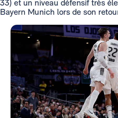
33) et un niveau défensif très él
Bayern Munich lors de son retou