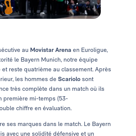
sécutive au
Movistar Arena
en Euroligue,
torité le Bayern Munich, notre équipe
e et reste quatrième au classement. Après
térieur, les hommes de
Scariolo
sont
ance très complète dans un match où ils
en première mi-temps (53-
ouble chiffre en évaluation.
dre ses marques dans le match. Le Bayern
s avec une solidité défensive et un