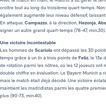
croître tout au long du troisième quart-temps. Non 
également augmenté leur niveau défensif, laissant
En attaque,
Campazzo
, à la direction,
Hezonja
,
Aba
signer un autre grand quart-temps (78-47, min.30).
Une victoire incontestable
Les hommes de
Scariolo
ont dépassé les 30 points
temps grâce à un tir à trois points de
Feliz
, le 13e
de rotation parmi les nôtres, où les 12 joueurs ont
double chiffre en évaluation. Le Bayern Munich a ré
mais le match était déjà décidé. Une victoire éclata
maintient les madridistas parmi les quatre premie
plus (90-73, min.40).