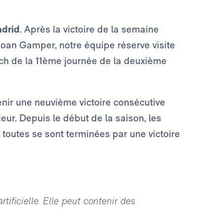
adrid
. Après la victoire de la semaine
 Joan Gamper, notre équipe réserve visite
tch de la 11ème journée de la deuxième
nir une neuvième victoire consécutive
ieur. Depuis le début de la saison, les
t toutes se sont terminées par une victoire
tificielle. Elle peut contenir des