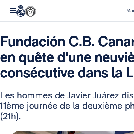
Mad
Fundación C.B. Canar
en quête d'une neuviè
consécutive dans la L
Les hommes de Javier Juárez disp
11ème journée de la deuxième ph
(21h).