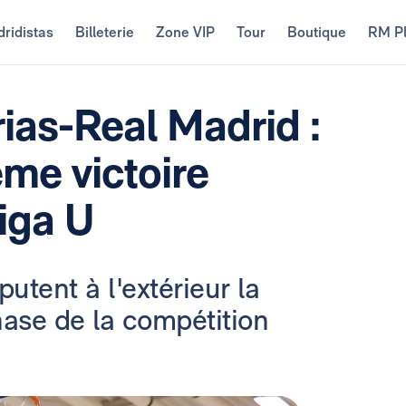
ridistas
Billeterie
Zone VIP
Tour
Boutique
RM P
ias-Real Madrid :
me victoire
iga U
utent à l'extérieur la
ase de la compétition