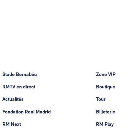
Stade Bernabéu
Zone VIP
RMTV en direct
Boutique
Actualités
Tour
Fondation Real Madrid
Billeterie
RM Next
RM Play