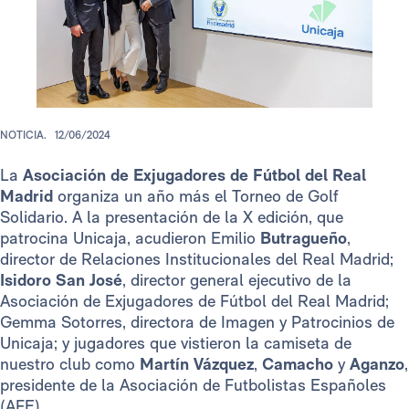
NOTICIA.
12/06/2024
La
Asociación de Exjugadores de Fútbol del Real
Madrid
organiza un año más el Torneo de Golf
Solidario. A la presentación de la X edición, que
patrocina Unicaja, acudieron Emilio
Butragueño
,
director de Relaciones Institucionales del Real Madrid;
Isidoro San José
, director general ejecutivo de la
Asociación de Exjugadores de Fútbol del Real Madrid;
Gemma Sotorres, directora de Imagen y Patrocinios de
Unicaja; y jugadores que vistieron la camiseta de
nuestro club como
Martín Vázquez
,
Camacho
y
Aganzo
,
presidente de la Asociación de Futbolistas Españoles
(AFE).