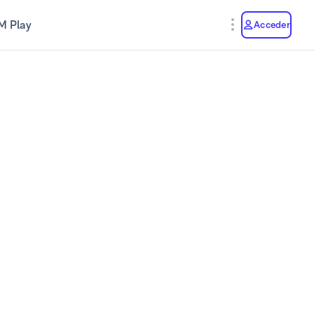
M Play
Acceder