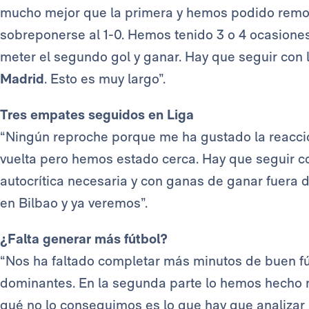
mucho mejor que la primera y hemos podido remon
sobreponerse al 1-0. Hemos tenido 3 o 4 ocasiones
meter el segundo gol y ganar. Hay que seguir con 
Madrid
. Esto es muy largo”.
Tres empates seguidos
en Liga
“Ningún reproche porque me ha gustado la reacción
vuelta pero hemos estado cerca. Hay que seguir c
autocrítica necesaria y con ganas de ganar fuera 
en Bilbao y ya veremos”.
¿Falta generar más fútbol?
“Nos ha faltado completar más minutos de buen fút
dominantes. En la segunda parte lo hemos hecho 
qué no lo conseguimos es lo que hay que analizar 