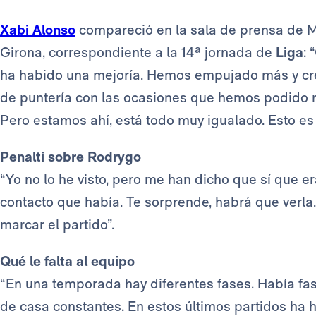
Xabi Alonso
compareció en la sala de prensa de Mon
Girona, correspondiente a la 14ª jornada de
Liga
: 
ha habido una mejoría. Hemos empujado más y cr
de puntería con las ocasiones que hemos podido rea
Pero estamos ahí, está todo muy igualado. Esto es 
Penalti sobre Rodrygo
“Yo no lo he visto, pero me han dicho que sí que e
contacto que había. Te sorprende, habrá que verl
marcar el partido”.
Qué le falta al equipo
“En una temporada hay diferentes fases. Había fase
de casa constantes. En estos últimos partidos ha 