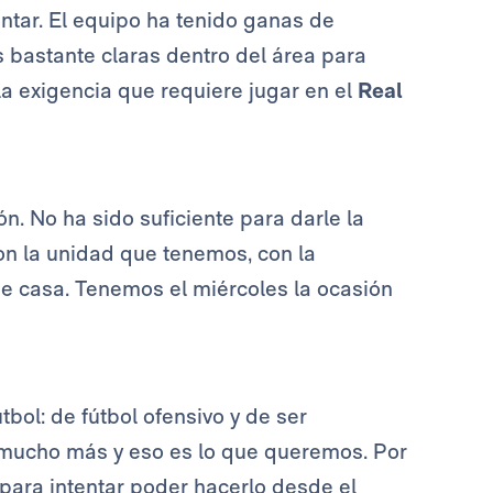
tar. El equipo ha tenido ganas de
 bastante claras dentro del área para
la exigencia que requiere jugar en el
Real
. No ha sido suficiente para darle la
on la unidad que tenemos, con la
de casa. Tenemos el miércoles la ocasión
bol: de fútbol ofensivo y de ser
mucho más y eso es lo que queremos. Por
para intentar poder hacerlo desde el