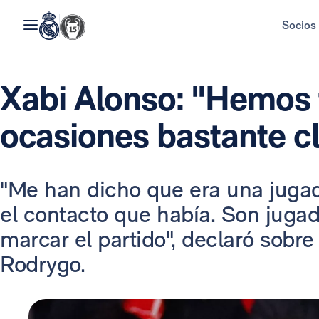
Socios
Xabi Alonso: "Hemos 
ocasiones bastante c
"Me han dicho que era una jugad
el contacto que había. Son juga
marcar el partido", declaró sobre
Rodrygo.