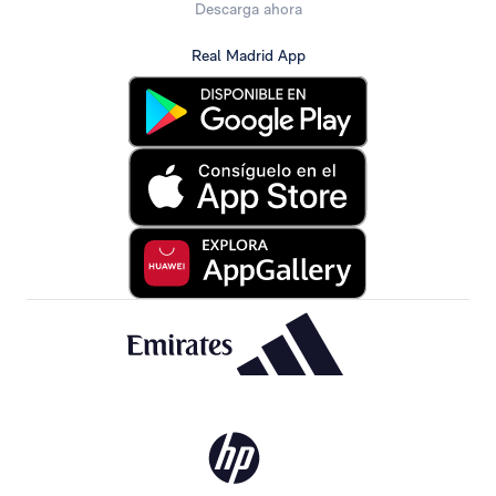
Descarga ahora
Real Madrid App