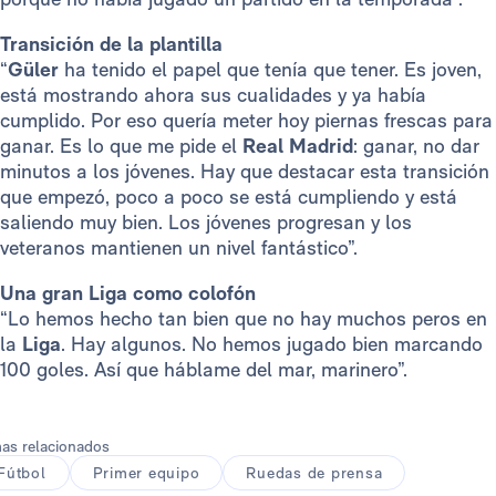
Transición de la plantilla
“
Güler
ha tenido el papel que tenía que tener. Es joven,
está mostrando ahora sus cualidades y ya había
cumplido. Por eso quería meter hoy piernas frescas para
ganar. Es lo que me pide el
Real Madrid
: ganar, no dar
minutos a los jóvenes. Hay que destacar esta transición
que empezó, poco a poco se está cumpliendo y está
saliendo muy bien. Los jóvenes progresan y los
veteranos mantienen un nivel fantástico”.
Una gran Liga como colofón
“Lo hemos hecho tan bien que no hay muchos peros en
la
Liga
. Hay algunos. No hemos jugado bien marcando
100 goles. Así que háblame del mar, marinero”.
as relacionados
Fútbol
Primer equipo
Ruedas de prensa