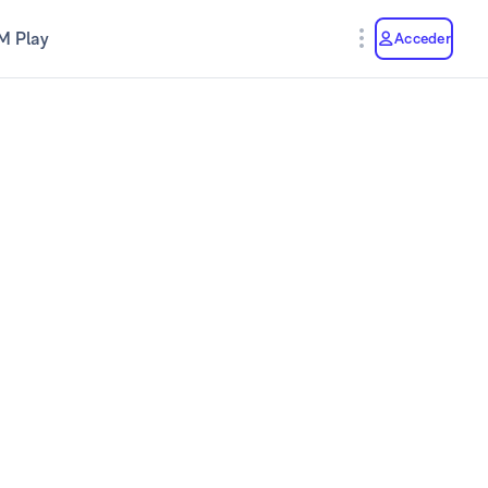
M Play
Acceder