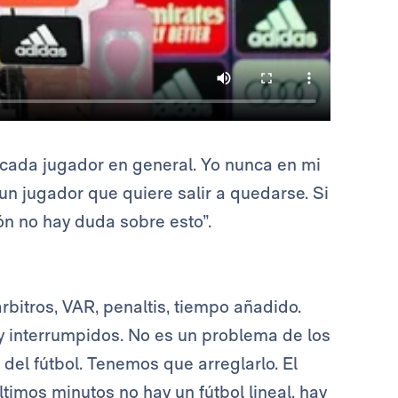
cada jugador en general. Yo nunca en mi
un jugador que quiere salir a quedarse. Si
ión no hay duda sobre esto”.
rbitros, VAR, penaltis, tiempo añadido.
y interrumpidos. No es un problema de los
 del fútbol. Tenemos que arreglarlo. El
últimos minutos no hay un fútbol lineal, hay