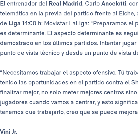
El entrenador del
Real Madrid
, Carlo
Ancelotti
, co
telemática en la previa del partido frente al Elche,
de
Liga
14:00 h; Movistar LaLiga: “Preparamos el p
es determinante. El aspecto determinante es segu
demostrado en los últimos partidos. Intentar jugar
punto de vista técnico y desde un punto de vista de
“Necesitamos trabajar el aspecto ofensivo. Tú tra
tenido las oportunidades en el partido contra el 
finalizar mejor, no solo meter mejores centros sin
jugadores cuando vamos a centrar, y esto signific
tenemos que trabajarlo, creo que se puede mejorar
Vini Jr.