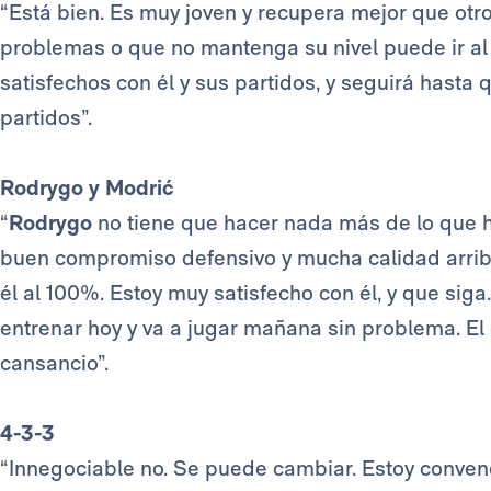
“Está bien. Es muy joven y recupera mejor que otros
problemas o que no mantenga su nivel puede ir al
satisfechos con él y sus partidos, y seguirá hast
partidos”.
Rodrygo y Modrić
“
Rodrygo
no tiene que hacer nada más de lo que h
buen compromiso defensivo y mucha calidad arrib
él al 100%. Estoy muy satisfecho con él, y que siga
entrenar hoy y va a jugar mañana sin problema. El
cansancio”.
4-3-3
“Innegociable no. Se puede cambiar. Estoy conven