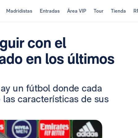
Madridistas
Entradas
Área VIP
Tour
Tienda
R
guir con el
do en los últimos
hay un fútbol donde cada
 las características de sus