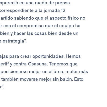
mpareció en una rueda de prensa
 correspondiente a la jornada 12
artido sabiendo que el aspecto físico no
ir con el compromiso que el equipo ha
 bien y hacer las cosas bien desde un
 estrategia”.
bajas para crear oportunidades. Hemos
Sheriff y contra Osasuna. Tenemos que
o posicionarse mejor en el área, meter más
a también moverse mejor sin balón. Esto
”.