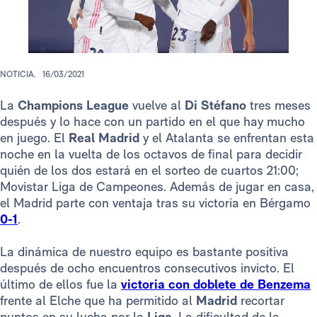
NOTICIA.
16/03/2021
La
Champions League
vuelve al
Di Stéfano
tres meses
después y lo hace con un partido en el que hay mucho
en juego. El
Real Madrid
y el Atalanta se enfrentan esta
noche en la vuelta de los octavos de final para decidir
quién de los dos estará en el sorteo de cuartos 21:00;
Movistar Liga de Campeones. Además de jugar en casa,
el Madrid parte con ventaja tras su victoria en Bérgamo
0-1
.
La dinámica de nuestro equipo es bastante positiva
después de ocho encuentros consecutivos invicto. El
último de ellos fue la
victoria con doblete de Benzema
frente al Elche que ha permitido al
Madrid
recortar
puntos en su lucha por la
Liga
. La dificultad de la