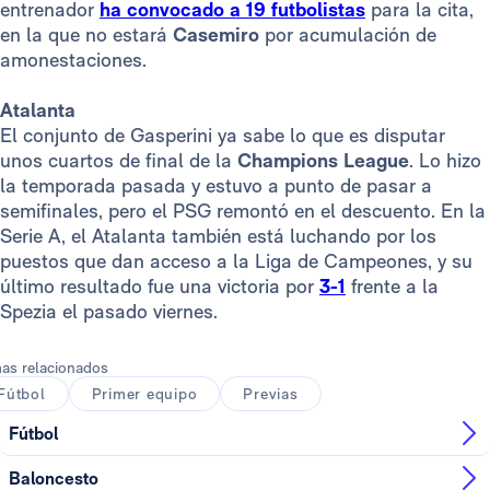
entrenador
ha convocado a 19 futbolistas
para la cita,
en la que no estará
Casemiro
por acumulación de
amonestaciones.
Atalanta
El conjunto de Gasperini ya sabe lo que es disputar
unos cuartos de final de la
Champions League
. Lo hizo
la temporada pasada y estuvo a punto de pasar a
semifinales, pero el PSG remontó en el descuento. En la
Serie A, el Atalanta también está luchando por los
puestos que dan acceso a la Liga de Campeones, y su
último resultado fue una victoria por
3-1
frente a la
Spezia el pasado viernes.
as relacionados
Fútbol
Primer equipo
Previas
Fútbol
Baloncesto