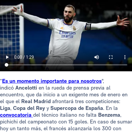
“
Es un momento importante para nosotros
",
indicó
Ancelotti
en la rueda de prensa previa al
encuentro, que da inicio a un exigente mes de enero en
el que el
Real Madrid
afrontará tres competiciones:
Liga
,
Copa del Rey
y
Supercopa de España
. En la
convocatoria
del técnico italiano no falta
Benzema
,
pichichi del campeonato con 15 goles. En caso de sumar
hoy un tanto más, el francés alcanzaría los 300 con