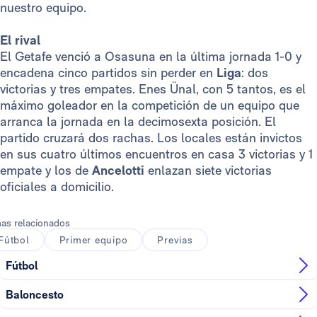
nuestro equipo.
El rival
El Getafe venció a Osasuna en la última jornada 1-0 y
encadena cinco partidos sin perder en
Liga
: dos
victorias y tres empates. Enes Ünal, con 5 tantos,
es el
máximo goleador en la competición de un equipo que
arranca la jornada en la decimosexta posición. El
partido cruzará dos rachas. Los locales están invictos
en sus cuatro últimos encuentros en casa 3 victorias y 1
empate y los de
Ancelotti
enlazan siete victorias
oficiales a domicilio.
as relacionados
Fútbol
Primer equipo
Previas
Fútbol
Baloncesto