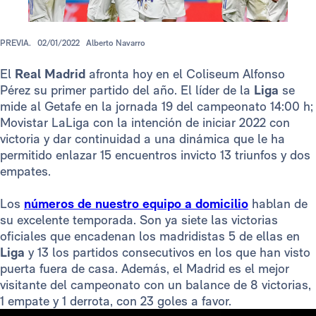
PREVIA.
02/01/2022
Alberto Navarro
El
Real Madrid
afronta hoy en el Coliseum Alfonso
Pérez su primer partido del año. El líder de la
Liga
se
mide al Getafe en la jornada 19 del campeonato 14:00 h;
Movistar LaLiga con la intención de iniciar 2022 con
victoria y dar continuidad a una dinámica que le ha
permitido enlazar 15 encuentros invicto 13 triunfos y dos
empates.
Los
números de nuestro equipo a domicilio
hablan de
su excelente temporada. Son ya siete las victorias
oficiales que encadenan los madridistas 5 de ellas en
Liga
y 13 los partidos consecutivos en los que han visto
puerta fuera de casa. Además, el Madrid es el mejor
visitante del campeonato con un balance de 8 victorias,
1 empate y 1 derrota, con 23 goles a favor.