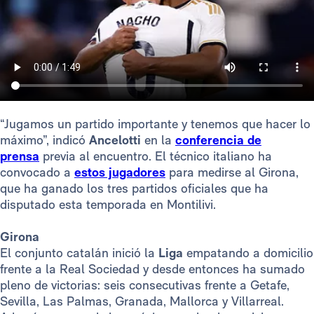
“Jugamos un partido importante y tenemos que hacer lo
máximo”, indicó
Ancelotti
en la
conferencia de
prensa
previa al encuentro. El técnico italiano ha
convocado a
estos jugadores
para medirse al Girona,
que ha ganado los tres partidos oficiales que ha
disputado esta temporada en Montilivi.
Girona
El conjunto catalán inició la
Liga
empatando a domicilio
frente a la Real Sociedad y desde entonces ha sumado
pleno de victorias: seis consecutivas frente a Getafe,
Sevilla, Las Palmas, Granada, Mallorca y Villarreal.