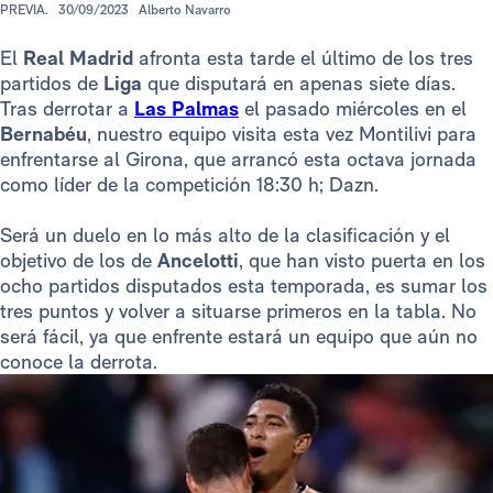
PREVIA.
30/09/2023
Alberto Navarro
El
Real Madrid
afronta esta tarde el último de los tres
partidos de
Liga
que disputará en apenas siete días.
Tras derrotar a
Las Palmas
el pasado miércoles en el
Bernabéu
, nuestro equipo visita esta vez Montilivi para
enfrentarse al Girona, que arrancó esta octava jornada
como líder de la competición 18:30 h; Dazn.
Será un duelo en lo más alto de la clasificación y el
objetivo de los de
Ancelotti
, que han visto puerta en los
ocho partidos disputados esta temporada, es sumar los
tres puntos y volver a situarse primeros en la tabla. No
será fácil, ya que enfrente estará un equipo que aún no
conoce la derrota.