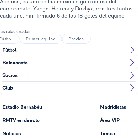
Además, es uno de los máximos goleadores del
campeonato. Yangel Herrera y Dovbyk, con tres tantos
cada uno, han firmado 6 de los 18 goles del equipo.
as relacionados
Fútbol
Primer equipo
Previas
Fútbol
Baloncesto
Socios
Club
Estadio Bernabéu
Madridistas
RMTV en directo
Área VIP
Noticias
Tienda