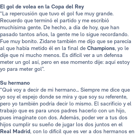
El gol de volea en la Copa del Rey
“La repercusión que tuvo el gol fue muy grande.
Recuerdo que terminó el partido y me escribió
muchísima gente. De hecho, a día de hoy, que han
pasado tantos años, la gente me lo sigue recordando.
Fue muy bonito. Zidane también me dijo que se parecía
al que había metido él en la final de
Champions
, yo le
dije que ni mucho menos. Es difícil ver a un defensa
meter un gol así, pero en ese momento dije: aquí estoy
yo para meter gol”.
Su hermano
“Qué voy a decir de mi hermano… Siempre me dice que
yo soy el espejo donde se mira y que soy su referente,
pero yo también podría decir lo mismo. El sacrificio y el
trabajo que es para unos padres hacerlo con un hijo,
pues imagínate con dos. Además, poder ver a tus dos
hijos cumplir su sueño de jugar los dos juntos en el
Real Madrid
, con lo difícil que es ver a dos hermanos en