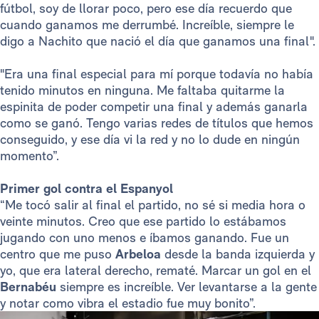
fútbol, soy de llorar poco, pero ese día recuerdo que
cuando ganamos me derrumbé. Increíble, siempre le
digo a Nachito que nació el día que ganamos una final".
"Era una final especial para mí porque todavía no había
tenido minutos en ninguna. Me faltaba quitarme la
espinita de poder competir una final y además ganarla
como se ganó. Tengo varias redes de títulos que hemos
conseguido, y ese día vi la red y no lo dude en ningún
momento”.
Primer gol contra el Espanyol
“Me tocó salir al final el partido, no sé si media hora o
veinte minutos. Creo que ese partido lo estábamos
jugando con uno menos e íbamos ganando. Fue un
centro que me puso
Arbeloa
desde la banda izquierda y
yo, que era lateral derecho, rematé. Marcar un gol en el
Bernabéu
siempre es increíble. Ver levantarse a la gente
y notar como vibra el estadio fue muy bonito”.