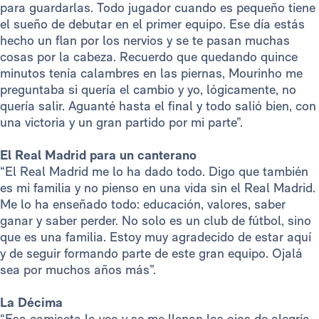
para guardarlas. Todo jugador cuando es pequeño tiene
el sueño de debutar en el primer equipo. Ese día estás
hecho un flan por los nervios y se te pasan muchas
cosas por la cabeza. Recuerdo que quedando quince
minutos tenía calambres en las piernas, Mourinho me
preguntaba si quería el cambio y yo, lógicamente, no
quería salir. Aguanté hasta el final y todo salió bien, con
una victoria y un gran partido por mi parte”.
El Real Madrid para un canterano
“El Real Madrid me lo ha dado todo. Digo que también
es mi familia y no pienso en una vida sin el Real Madrid.
Me lo ha enseñado todo: educación, valores, saber
ganar y saber perder. No solo es un club de fútbol, sino
que es una familia. Estoy muy agradecido de estar aquí
y de seguir formando parte de este gran equipo. Ojalá
sea por muchos años más”.
La Décima
“Esa camiseta la veo y se me llenan los ojos de alegría