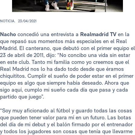
NOTICIA.
23/04/2021
Nacho
concedió una entrevista a
Realmadrid TV
en la
que repasó sus momentos más especiales en el Real
Madrid. El canterano, que debutó con el primer equipo el
23 de abril de 2011, dijo: “No concibo una vida sin estar
en este club. Tanto mi familia como yo creemos que el
Real Madrid nos lo ha dado todo desde que éramos
chiquititos. Cumplir el sueño de poder estar en el primer
equipo es algo que siempre había deseado. Ahora que
sigo aquí, cumplo mi sueño cada día que pasa y cada
partido que juego”.
“Soy muy aficionado al fútbol y guardo todas las cosas
que pueden tener valor para mí en un futuro. Las botas
del día de mi debut y el balón firmado por el entrenador
y todos los jugadores son cosas que tenía que llevarme