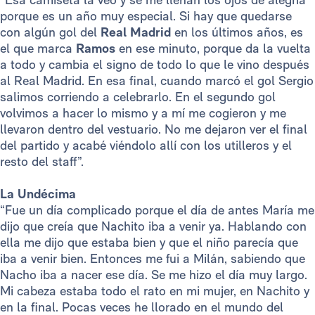
porque es un año muy especial. Si hay que quedarse
con algún gol del
Real Madrid
en los últimos años, es
el que marca
Ramos
en ese minuto, porque da la vuelta
a todo y cambia el signo de todo lo que le vino después
al Real Madrid. En esa final, cuando marcó el gol Sergio
salimos corriendo a celebrarlo. En el segundo gol
volvimos a hacer lo mismo y a mí me cogieron y me
llevaron dentro del vestuario. No me dejaron ver el final
del partido y acabé viéndolo allí con los utilleros y el
resto del staff”.
La Undécima
“Fue un día complicado porque el día de antes María me
dijo que creía que Nachito iba a venir ya. Hablando con
ella me dijo que estaba bien y que el niño parecía que
iba a venir bien. Entonces me fui a Milán, sabiendo que
Nacho iba a nacer ese día. Se me hizo el día muy largo.
Mi cabeza estaba todo el rato en mi mujer, en Nachito y
en la final. Pocas veces he llorado en el mundo del