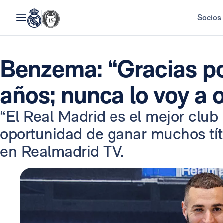
Socios
Benzema: “Gracias po
años; nunca lo voy a o
“El Real Madrid es el mejor club d
oportunidad de ganar muchos títu
en Realmadrid TV.