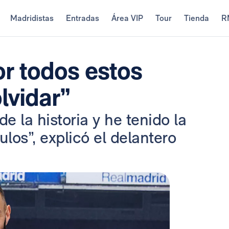
Madridistas
Entradas
Área VIP
Tour
Tienda
R
r todos estos
lvidar”
e la historia y he tenido la
los”, explicó el delantero