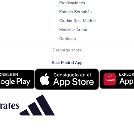
Publicaciones
Estadio Bernabéu
Ciudad Real Madrid
Movistar Arena
Contacto
Descarga ahora
Real Madrid App