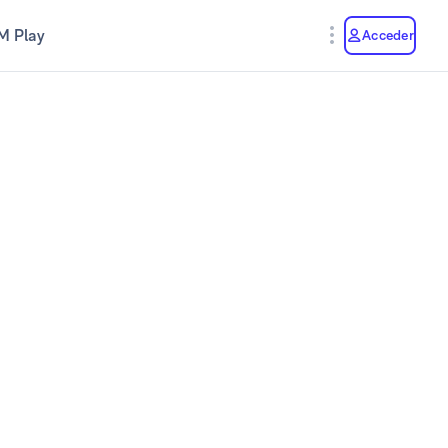
M Play
Acceder