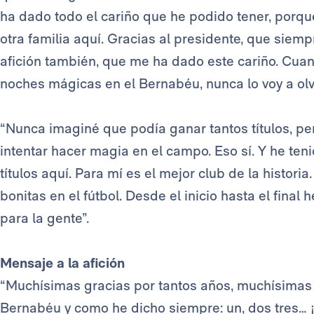
ha dado todo el cariño que he podido tener, porque
otra familia aquí. Gracias al presidente, que siemp
afición también, que me ha dado este cariño. Cuand
noches mágicas en el Bernabéu, nunca lo voy a olv
“Nunca imaginé que podía ganar tantos títulos, per
intentar hacer magia en el campo. Eso sí. Y he te
títulos aquí. Para mí es el mejor club de la histo
bonitas en el fútbol. Desde el inicio hasta el fina
para la gente”.
Mensaje a la afición
“Muchísimas gracias por tantos años, muchísimas 
Bernabéu y como he dicho siempre: un, dos tres… ¡