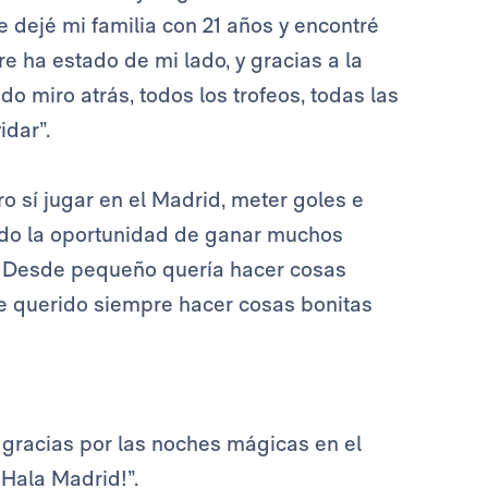
 dejé mi familia con 21 años y encontré
re ha estado de mi lado, y gracias a la
o miro atrás, todos los trofeos, todas las
idar”.
o sí jugar en el Madrid, meter goles e
nido la oportunidad de ganar muchos
ria. Desde pequeño quería hacer cosas
l he querido siempre hacer cosas bonitas
gracias por las noches mágicas en el
Hala Madrid!”.