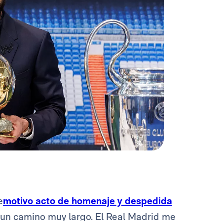
e
motivo acto de homenaje y despedida
 un camino muy largo. El Real Madrid me