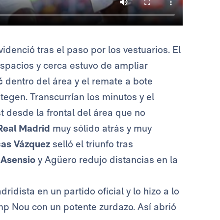
denció tras el paso por los vestuarios. El
spacios y cerca estuvo de ampliar
ć
dentro del área y el remate a bote
egen. Transcurrían los minutos y el
 desde la frontal del área que no
Real Madrid
muy sólido atrás y muy
cas Vázquez
selló el triunfo tras
e
Asensio
y Agüero redujo distancias en la
dista en un partido oficial y lo hizo a lo
p Nou con un potente zurdazo. Así abrió