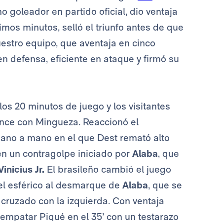
 goleador en partido oficial, dio ventaja
ltimos minutos, selló el triunfo antes de que
uestro equipo, que aventaja en cinco
en defensa, eficiente en ataque y firmó su
os 20 minutos de juego y los visitantes
nce con Mingueza. Reaccionó el
mano a mano en el que Dest remató alto
 en un contragolpe iniciado por
Alaba
, que
Vinicius Jr.
El brasileño cambió el juego
el esférico al desmarque de
Alaba
, que se
 cruzado con la izquierda. Con ventaja
empatar Piqué en el 35’ con un testarazo