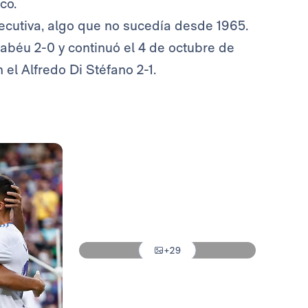
co.
ecutiva, algo que no sucedía desde 1965.
nabéu 2-0 y continuó el 4 de octubre de
 el Alfredo Di Stéfano 2-1.
Foto: Antonio Villalba
Foto: Antonio Villalba
Foto: Antonio Villalba
+29
Foto: Antonio Villalba