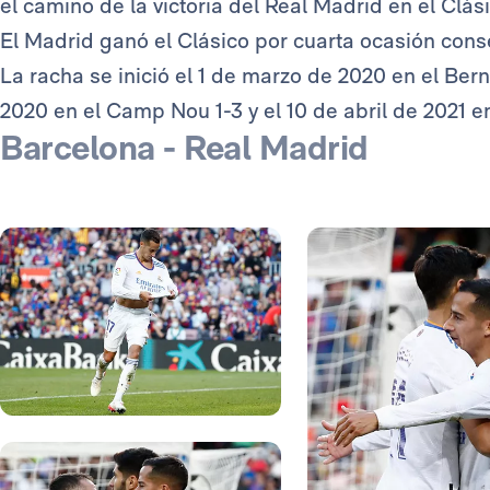
el camino de la victoria del Real Madrid en el Clási
El Madrid ganó el Clásico por cuarta ocasión cons
La racha se inició el 1 de marzo de 2020 en el Ber
2020 en el Camp Nou 1-3 y el 10 de abril de 2021 en
Barcelona - Real Madrid
Foto: Antonio Villalba