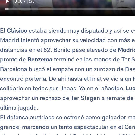
El
Clásico
estaba siendo muy disputado y así se evi
Madrid intentó aprovechar su velocidad con más e
distancias en el 62’. Bonito pase elevado de
Modri
pronto de
Benzema
terminó en las manos de Ter St
Barcelona buscó el empate con un zurdazo de Dest
encontró portería. De ahí hasta el final se vio a un
solidario en todas sus líneas. Ya en el añadido,
Lu
aprovechar un rechazo de Ter Stegen a remate d
última jugada.
El defensa austriaco se estrenó como goleador madri
grande: marcando un tanto espectacular en el Cam