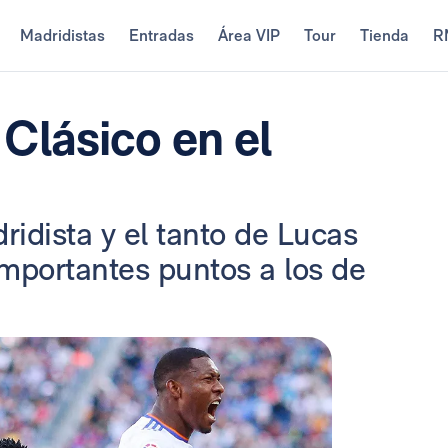
Madridistas
Entradas
Área VIP
Tour
Tienda
R
 Clásico en el
idista y el tanto de Lucas
importantes puntos a los de