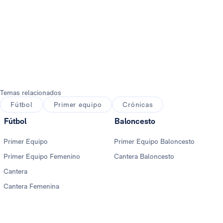
Foto: Antonio Villalba
Foto: Antonio Villalba
Temas relacionados
Fútbol
Primer equipo
Crónicas
Fútbol
Baloncesto
Primer Equipo
Primer Equipo Baloncesto
Primer Equipo Femenino
Cantera Baloncesto
Cantera
Cantera Femenina