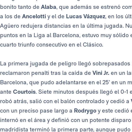
bonito tanto de
Alaba
, que además se estrenó como
a los de
Ancelotti
y el de
Lucas Vázquez
, en los ú
Agüero redujera distancias en la última jugada. N
puntos en la Liga al Barcelona, estuvo muy sólido 
cuarto triunfo consecutivo en el Clásico.
La primera jugada de peligro llegó sobrepasados l
reclamaron penalti tras la caída de
Vini Jr.
en un la
Barcelona, que pudo adelantarse en el 25’ en un 
ante
Courtois
. Siete minutos después llegó el 0-1
robó atrás, salió con el balón controlado y cedió a
con un preciso pase largo a
Rodrygo
y este cedió 
internó en el área y definió con un potente disparo
madridista terminó la primera parte, aunque pudo 