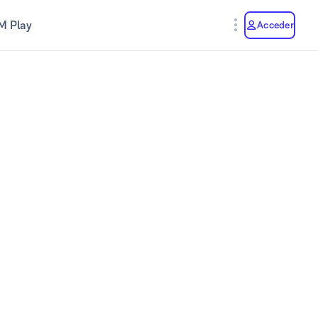
M Play
Acceder