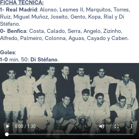
FICHA TÉCNICA:
1- Real Madrid
: Alonso, Lesmes II, Marquitos, Torres,
Ruiz, Miguel Muñoz, Joseíto, Gento, Kopa, Rial y Di
Stéfano.
0- Benfica
: Costa, Calado, Serra, Angelo, Zizinho,
Alfredo, Palmeiro, Colonna, Aguas, Cayado y Caben.
Goles
:
1-0
min. 50:
Di Stéfano
.