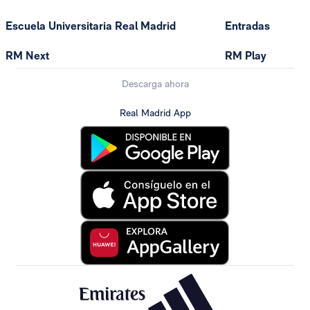
Escuela Universitaria Real Madrid
Entradas
RM Next
RM Play
Descarga ahora
Real Madrid App