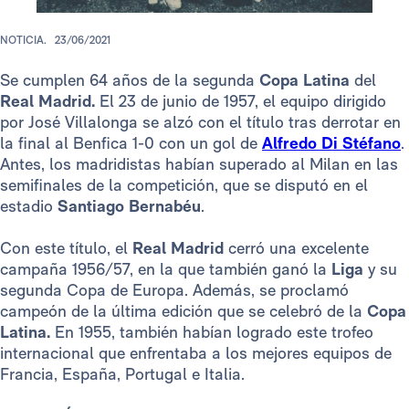
NOTICIA.
23/06/2021
Se cumplen 64 años de la segunda
Copa Latina
del
Real Madrid.
El 23 de junio de 1957, el equipo dirigido
por José Villalonga se alzó con el título tras derrotar en
la final al Benfica 1-0 con un gol de
Alfredo Di Stéfano
.
Antes, los madridistas habían superado al Milan en las
semifinales de la competición, que se disputó en el
estadio
Santiago Bernabéu
.
Con este título, el
Real Madrid
cerró una excelente
campaña 1956/57, en la que también ganó la
Liga
y su
segunda Copa de Europa. Además, se proclamó
campeón de la última edición que se celebró de la
Copa
Latina.
En 1955, también habían logrado este trofeo
internacional que enfrentaba a los mejores equipos de
Francia, España, Portugal e Italia.