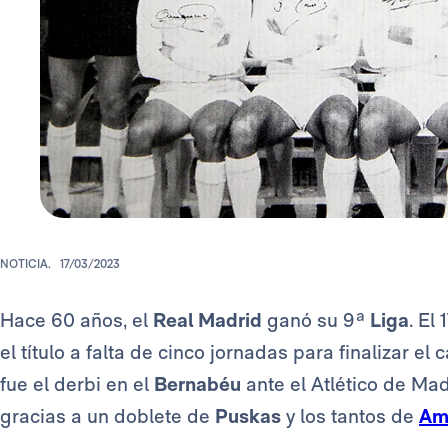
NOTICIA.
17/03/2023
Hace 60 años, el
Real Madrid
ganó su 9ª
Liga
. El
el título a falta de cinco jornadas para finalizar el
fue el derbi en el
Bernabéu
ante el Atlético de Ma
gracias a un doblete de
Puskas
y los tantos de
Am