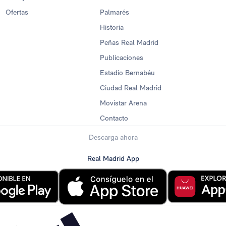
Ofertas
Palmarés
Historia
Peñas Real Madrid
Publicaciones
Estadio Bernabéu
Ciudad Real Madrid
Movistar Arena
Contacto
Descarga ahora
Real Madrid App