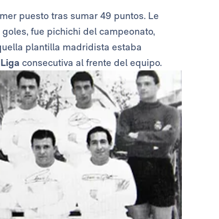
imer puesto tras sumar 49 puntos. Le
6 goles, fue pichichi del campeonato,
quella plantilla madridista estaba
a
Liga
consecutiva al frente del equipo.