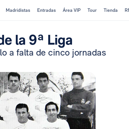
Madridistas
Entradas
Área VIP
Tour
Tienda
R
e la 9ª Liga
lo a falta de cinco jornadas