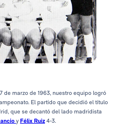
 17 de marzo de 1963, nuestro equipo logró
 campeonato. El partido que decidió el título
drid, que se decantó del lado madridista
ancio
y
Félix Ruiz
4-3.