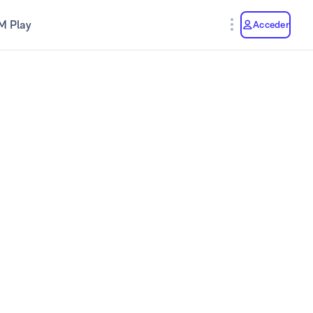
M Play
Acceder