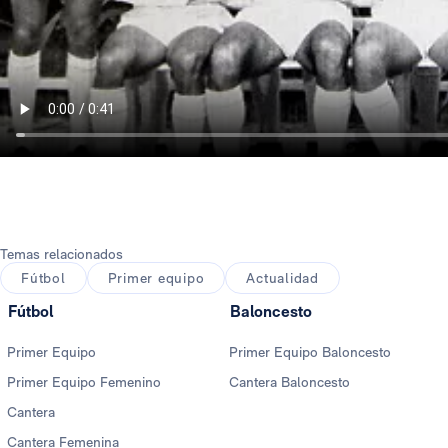
Temas relacionados
Fútbol
Primer equipo
Actualidad
Fútbol
Baloncesto
Primer Equipo
Primer Equipo Baloncesto
Primer Equipo Femenino
Cantera Baloncesto
Cantera
Cantera Femenina