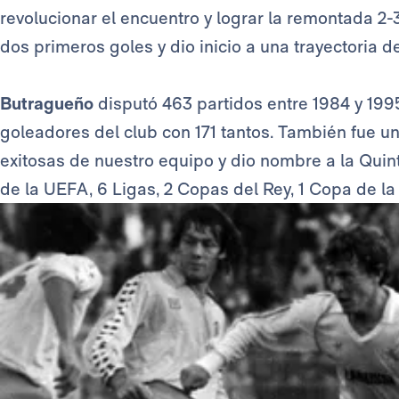
revolucionar el encuentro y lograr la remontada 2-
dos primeros goles y dio inicio a una trayectoria d
Butragueño
disputó 463 partidos entre 1984 y 199
goleadores del club con 171 tantos. También fue u
exitosas de nuestro equipo y dio nombre a la Quin
de la UEFA, 6 Ligas, 2 Copas del Rey, 1 Copa de l