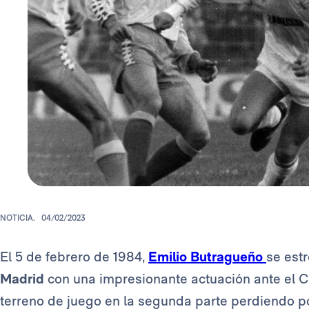
NOTICIA.
04/02/2023
El 5 de febrero de 1984,
Emilio Butragueño
se est
Madrid
con una impresionante actuación ante el C
terreno de juego en la segunda parte perdiendo po