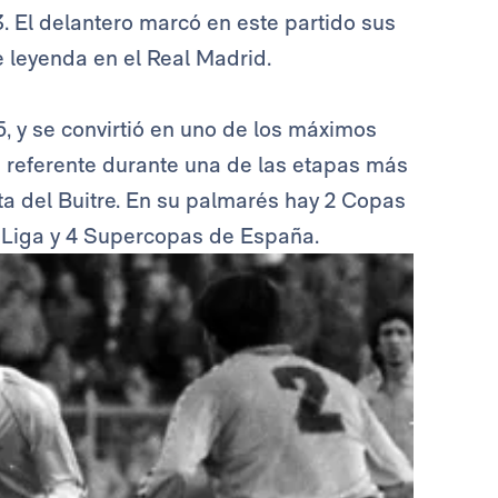
3. El delantero marcó en este partido sus
e leyenda en el Real Madrid.
5, y se convirtió en uno de los máximos
n referente durante una de las etapas más
ta del Buitre. En su palmarés hay 2 Copas
a Liga y 4 Supercopas de España.