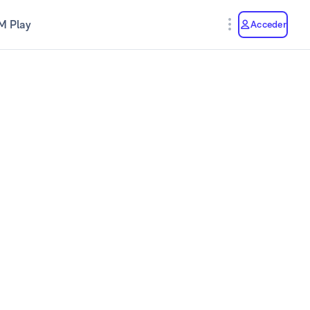
M Play
Acceder