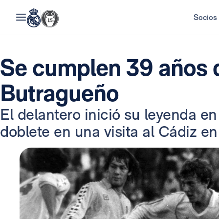
Socios
Se cumplen 39 años d
Butragueño
El delantero inició su leyenda e
doblete en una visita al Cádiz en