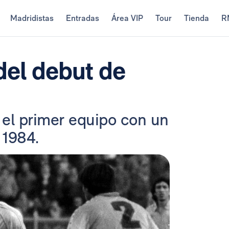
Madridistas
Entradas
Área VIP
Tour
Tienda
R
el debut de
n el primer equipo con un
 1984.