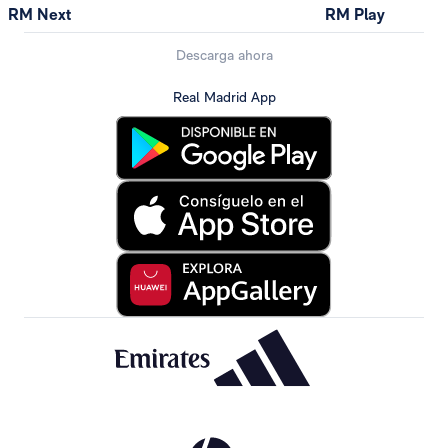
RM Next
RM Play
Descarga ahora
Real Madrid App