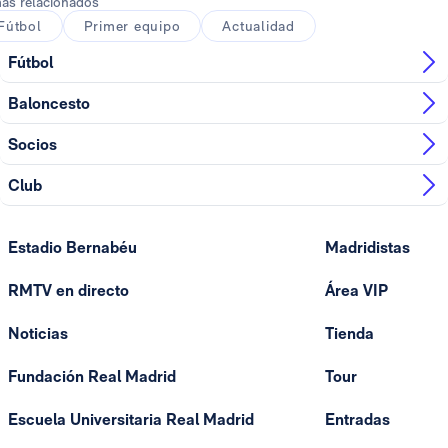
as relacionados
Fútbol
Primer equipo
Actualidad
Fútbol
Baloncesto
Socios
Club
Estadio Bernabéu
Madridistas
RMTV en directo
Área VIP
Noticias
Tienda
Fundación Real Madrid
Tour
Escuela Universitaria Real Madrid
Entradas