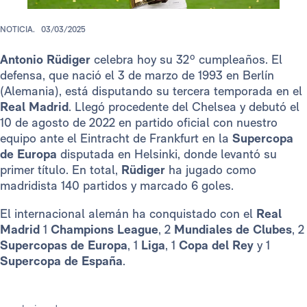
NOTICIA.
03/03/2025
Antonio Rüdiger
celebra hoy su 32º cumpleaños. El
defensa, que nació el 3 de marzo de 1993 en Berlín
(Alemania), está disputando su tercera temporada en el
Real Madrid
. Llegó procedente del Chelsea y debutó el
10 de agosto de 2022 en partido oficial con nuestro
equipo ante el Eintracht de Frankfurt en la
Supercopa
de Europa
disputada en Helsinki, donde levantó su
primer título. En total,
Rüdiger
ha jugado como
madridista 140 partidos y marcado 6 goles.
El internacional alemán ha conquistado con el
Real
Madrid
1
Champions League
, 2
Mundiales de Clubes
, 2
Supercopas de Europa
, 1
Liga
, 1
Copa del Rey
y 1
Supercopa de España
.