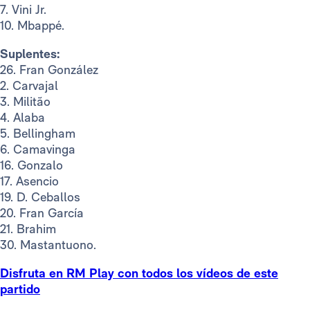
7. Vini Jr.
10. Mbappé.
Suplentes:
26. Fran González
2. Carvajal
3. Militão
4. Alaba
5. Bellingham
6. Camavinga
16. Gonzalo
17. Asencio
19. D. Ceballos
20. Fran García
21. Brahim
30. Mastantuono.
Disfruta en RM Play con todos los vídeos de este
partido