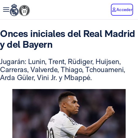
Acceder
Onces iniciales del Real Madrid
y del Bayern
Jugarán: Lunin, Trent, Rüdiger, Huijsen,
Carreras, Valverde, Thiago, Tchouameni,
Arda Güler, Vini Jr. y Mbappé.