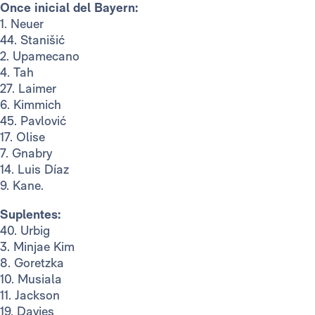
Once inicial del Bayern:
1. Neuer
44. Stanišić
2. Upamecano
4. Tah
27. Laimer
6. Kimmich
45. Pavlović
17. Olise
7. Gnabry
14. Luis Díaz
9. Kane.
Suplentes:
40. Urbig
3. Minjae Kim
8. Goretzka
10. Musiala
11. Jackson
19. Davies