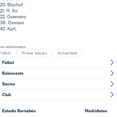
20. Bischof
21. H. Ito
22. Guerreiro
38. Osmani
42. Karl.
as relacionados
Fútbol
Primer equipo
Actualidad
Fútbol
Baloncesto
Socios
Club
Estadio Bernabéu
Madridistas