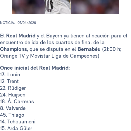
NOTICIA.
07/04/2026
El
Real Madrid
y el Bayern ya tienen alineación para el
encuentro de ida de los cuartos de final de la
Champions
, que se disputa en el
Bernabéu
(21:00 h;
Orange TV y Movistar Liga de Campeones).
Once inicial del Real Madrid:
13. Lunin
12. Trent
22. Rüdiger
24. Huijsen
18. Á. Carreras
8. Valverde
45. Thiago
14. Tchouameni
15. Arda Güler