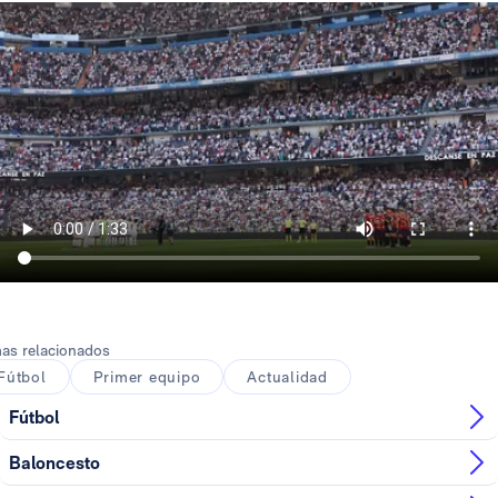
as relacionados
Fútbol
Primer equipo
Actualidad
Fútbol
Baloncesto