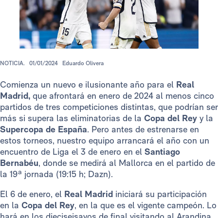
NOTICIA.
01/01/2024
Eduardo Olivera
Comienza un nuevo e ilusionante año para el
Real
Madrid,
que afrontará en enero de 2024 al menos cinco
partidos de tres competiciones distintas, que podrían ser
más si supera las eliminatorias de la
Copa del Rey
y la
Supercopa de España
. Pero antes de estrenarse en
estos torneos, nuestro equipo arrancará el año con un
encuentro de Liga el 3 de enero en el
Santiago
Bernabéu
, donde se medirá al Mallorca en el partido de
la 19ª jornada (19:15 h; Dazn).
El 6 de enero, el
Real Madrid
iniciará su participación
en la
Copa del Rey
, en la que es el vigente campeón. Lo
hará en los dieciseisavos de final visitando al Arandina