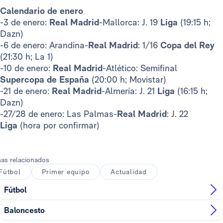
Calendario de enero
-3 de enero:
Real Madrid
-Mallorca: J. 19
Liga
(19:15 h;
Dazn)
-6 de enero: Arandina-
Real Madrid
: 1/16
Copa del Rey
(21:30 h; La 1)
-10 de enero:
Real Madrid
-Atlético: Semifinal
Supercopa de España
(20:00 h; Movistar)
-21 de enero:
Real Madrid
-Almería: J. 21
Liga
(16:15 h;
Dazn)
-27/28 de enero: Las Palmas-
Real Madrid
: J. 22
Liga
(hora por confirmar)
as relacionados
Fútbol
Primer equipo
Actualidad
Fútbol
Baloncesto