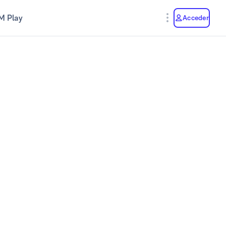
M Play
Acceder