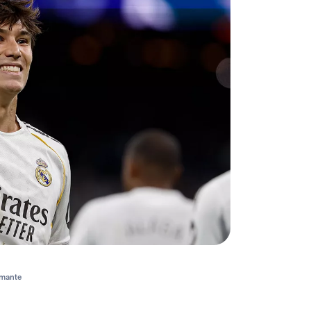
amante