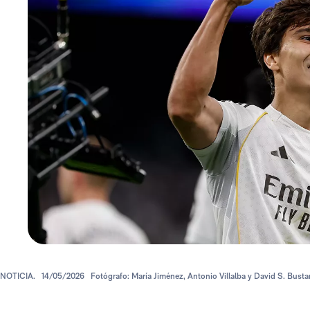
NOTICIA.
14/05/2026
Fotógrafo: María Jiménez, Antonio Villalba y David S. Bust