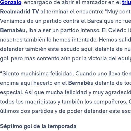
Gonzalo
, encargado de abrir el marcador en el
tri
Realmadrid TV
al terminar el encuentro: “Muy cont
Veníamos de un partido contra el Barça que no fue
Bernabéu,
iba a ser un partido intenso. El Oviedo i
nosotros también lo hemos intentado. Hemos sal
defender también este escudo aquí, delante de nue
gol, pero más contento aún por la victoria del equi
“Siento muchísima felicidad. Cuando uno lleva tiemp
encima aquí hacerlo en el
Bernabéu
delante de tod
especial. Así que mucha felicidad y muy agradeci
todos los madridistas y también los compañeros.
últimos dos partidos y de poder defender este esc
Séptimo gol de la temporada