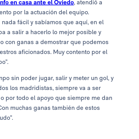
unfo en casa ante el Oviedo
, atendió a
ento por la actuación del equipo.
 nada fácil y sabíamos que aquí, en el
ba a salir a hacerlo lo mejor posible y
ido con ganas a demostrar que podemos
stros aficionados. Muy contento por el
po”.
o sin poder jugar, salir y meter un gol, y
os los madridistas, siempre va a ser
do por todo el apoyo que siempre me dan
 Con muchas ganas también de estos
udo”.