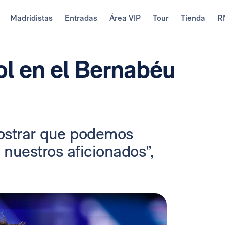
Madridistas
Entradas
Área VIP
Tour
Tienda
R
ol en el Bernabéu
ostrar que podemos
nuestros aficionados”,