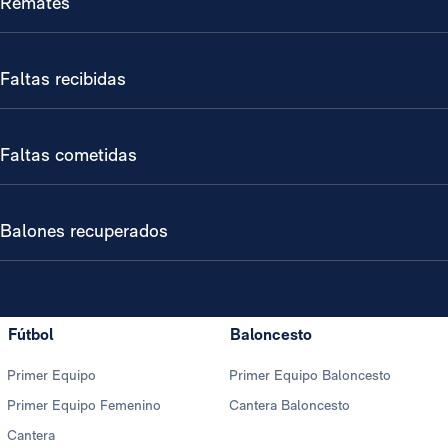
Remates
Faltas recibidas
Faltas cometidas
Balones recuperados
Fútbol
Baloncesto
Primer Equipo
Primer Equipo Baloncesto
Primer Equipo Femenino
Cantera Baloncesto
Cantera