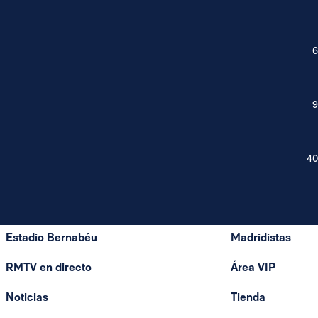
6
9
40
Estadio Bernabéu
Madridistas
RMTV en directo
Área VIP
Noticias
Tienda