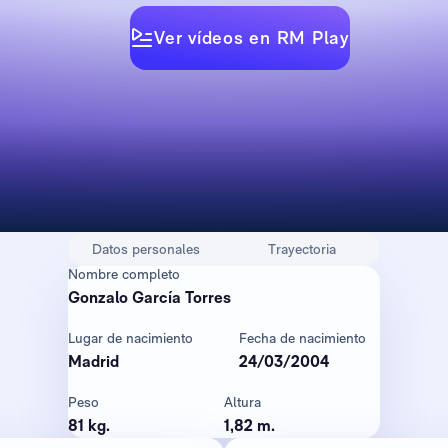
Ver vídeos en RM Play
Datos personales
Trayectoria
Nombre completo
Gonzalo García Torres
Lugar de nacimiento
Fecha de nacimiento
Madrid
24/03/2004
Peso
Altura
81 kg.
1,82 m.