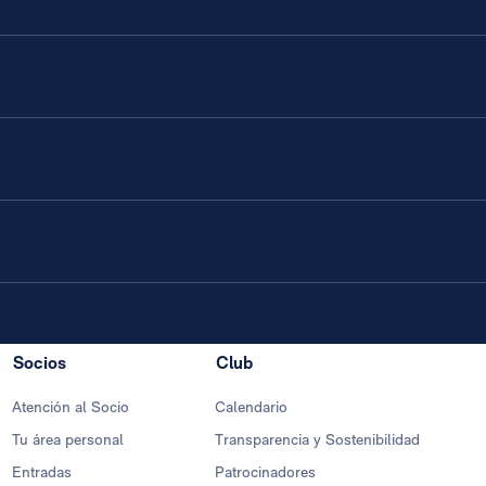
Socios
Club
Atención al Socio
Calendario
Tu área personal
Transparencia y Sostenibilidad
Entradas
Patrocinadores