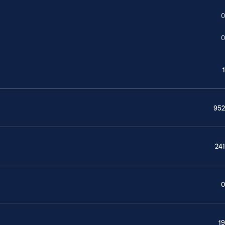
0
0
1
952
241
0
19