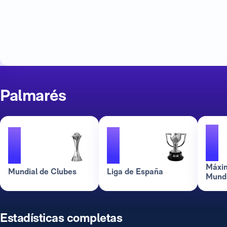
Palmarés
1
1
1
Máxim
Mundial de Clubes
Liga de España
Mundi
Estadísticas completas