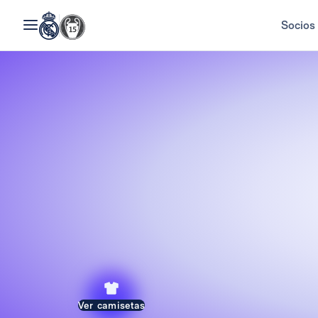
Socios
Ver camisetas