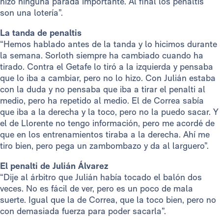
hizo ninguna parada importante. Al final los penaltis
son una lotería”.
La tanda de penaltis
“Hemos hablado antes de la tanda y lo hicimos durante
la semana. Sorloth siempre ha cambiado cuando ha
tirado. Contra el Getafe lo tiró a la izquierda y pensaba
que lo iba a cambiar, pero no lo hizo. Con Julián estaba
con la duda y no pensaba que iba a tirar el penalti al
medio, pero ha repetido al medio. El de Correa sabía
que iba a la derecha y la toco, pero no la puedo sacar. Y
el de Llorente no tengo información, pero me acordé de
que en los entrenamientos tiraba a la derecha. Ahí me
tiro bien, pero pega un zambombazo y da al larguero”.
El penalti de Julián Álvarez
“Dije al árbitro que Julián había tocado el balón dos
veces. No es fácil de ver, pero es un poco de mala
suerte. Igual que la de Correa, que la toco bien, pero no
con demasiada fuerza para poder sacarla”.