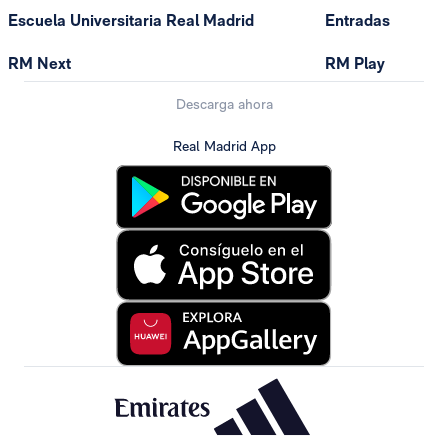
Escuela Universitaria Real Madrid
Entradas
RM Next
RM Play
Descarga ahora
Real Madrid App