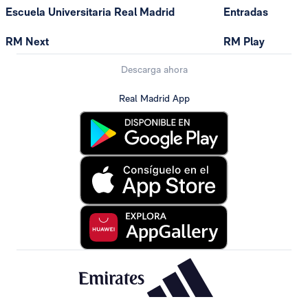
Escuela Universitaria Real Madrid
Entradas
RM Next
RM Play
Descarga ahora
Real Madrid App