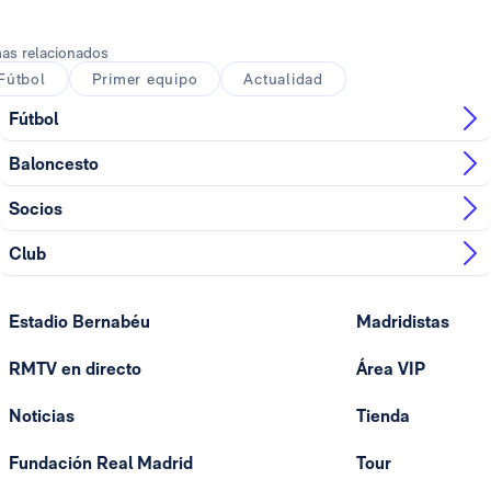
as relacionados
Fútbol
Primer equipo
Actualidad
Fútbol
Baloncesto
Socios
Club
Estadio Bernabéu
Madridistas
RMTV en directo
Área VIP
Noticias
Tienda
Fundación Real Madrid
Tour