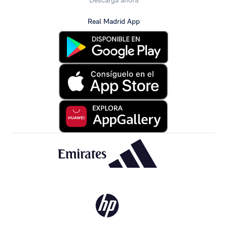
Descarga ahora
Real Madrid App