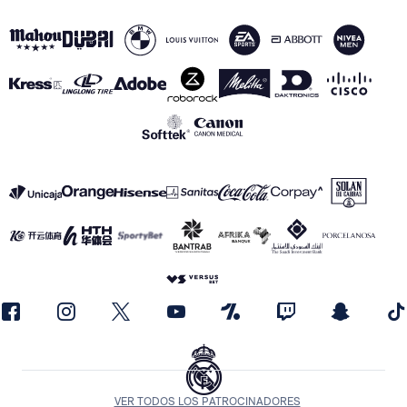
VER TODOS LOS PATROCINADORES