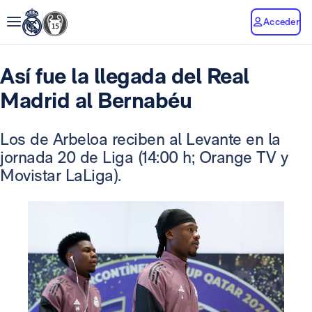
Acceder
Así fue la llegada del Real
Madrid al Bernabéu
Los de Arbeloa reciben al Levante en la
jornada 20 de Liga (14:00 h; Orange TV y
Movistar LaLiga).