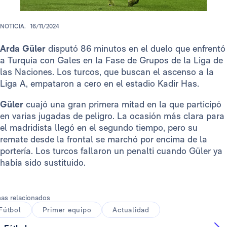
NOTICIA.
16/11/2024
Arda Güler
disputó 86 minutos en el duelo que enfrentó
a Turquía con Gales en la Fase de Grupos de la Liga de
las Naciones. Los turcos, que buscan el ascenso a la
Liga A, empataron a cero en el estadio Kadir Has.
Güler
cuajó una gran primera mitad en la que participó
en varias jugadas de peligro. La ocasión más clara para
el madridista llegó en el segundo tiempo, pero su
remate desde la frontal se marchó por encima de la
portería. Los turcos fallaron un penalti cuando Güler ya
había sido sustituido.
as relacionados
Fútbol
Primer equipo
Actualidad