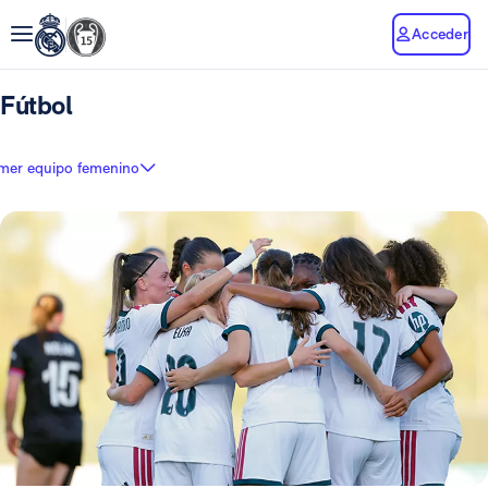
Acceder
Fútbol
imer equipo femenino