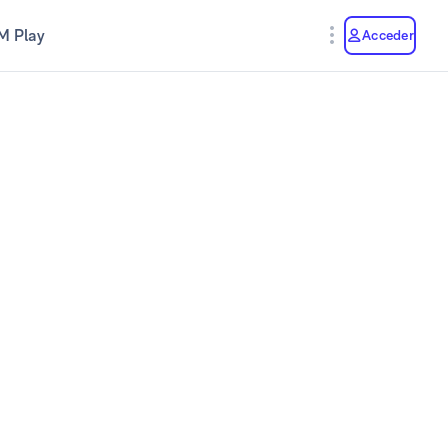
M Play
Acceder