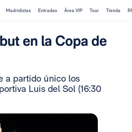
Madridistas
Entradas
Área VIP
Tour
Tienda
R
but en la Copa de
 a partido único los
ortiva Luis del Sol (16:30