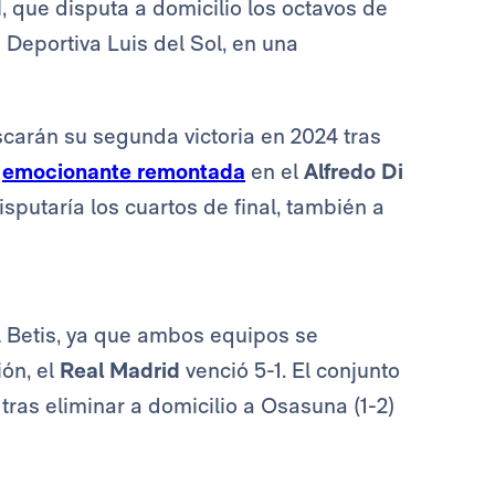
d
, que disputa a domicilio los octavos de
 Deportiva Luis del Sol, en una
carán su segunda victoria en 2024 tras
a
emocionante remontada
en el
Alfredo Di
disputaría los cuartos de final, también a
l Betis, ya que ambos equipos se
ión, el
Real Madrid
venció 5-1. El conjunto
 tras eliminar a domicilio a Osasuna (1-2)