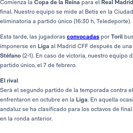
Comienza la
Copa de la Reina
para el
Real Madri
final. Nuestro equipo se mide al Betis en la Ciudad
eliminatoria a partido único (16:30 h, Teledeporte).
Esta tarde, las jugadoras
convocadas
por
Toril
bus
imponerse en
Liga
al Madrid CFF después de un
Stéfano
(2-1). En caso de victoria, nuestro equipo 
partido único, el 7 de febrero.
El rival
Será el segundo partido de la temporada contra e
enfrentaron en octubre en la
Liga
. En aquella ocas
andaluz se ha clasificado para los octavos de final
en la ronda anterior.