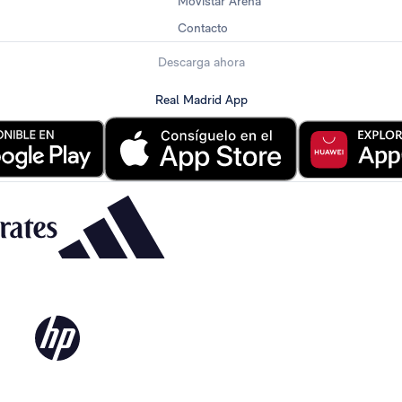
Movistar Arena
Contacto
Descarga ahora
Real Madrid App