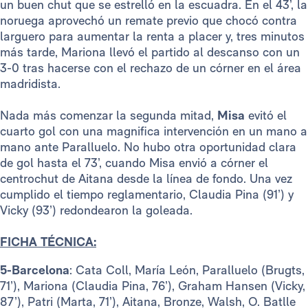
un buen chut que se estrelló en la escuadra. En el 43’, la
noruega aprovechó un remate previo que chocó contra
larguero para aumentar la renta a placer y, tres minutos
más tarde, Mariona llevó el partido al descanso con un
3-0 tras hacerse con el rechazo de un córner en el área
madridista.
Nada más comenzar la segunda mitad,
Misa
evitó el
cuarto gol con una magnifica intervención en un mano a
mano ante Paralluelo. No hubo otra oportunidad clara
de gol hasta el 73’, cuando Misa envió a córner el
centrochut de Aitana desde la línea de fondo. Una vez
cumplido el tiempo reglamentario, Claudia Pina (91’) y
Vicky (93’) redondearon la goleada.
FICHA TÉCNICA:
5-Barcelona
: Cata Coll, María León, Paralluelo (Brugts,
71’), Mariona (Claudia Pina, 76’), Graham Hansen (Vicky,
87’), Patri (Marta, 71’), Aitana, Bronze, Walsh, O. Batlle