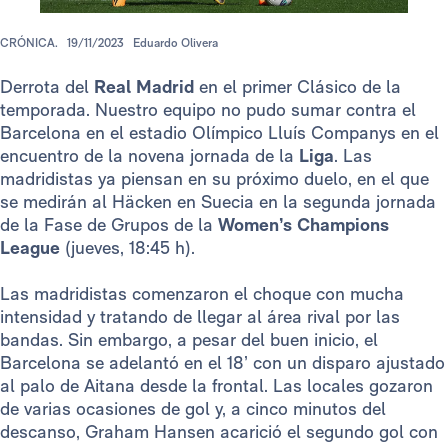
CRÓNICA.
19/11/2023
Eduardo Olivera
Derrota del
Real Madrid
en el primer Clásico de la
temporada. Nuestro equipo no pudo sumar contra el
Barcelona en el estadio Olímpico Lluís Companys en el
encuentro de la novena jornada de la
Liga
. Las
madridistas ya piensan en su próximo duelo, en el que
se medirán al Häcken en Suecia en la segunda jornada
de la Fase de Grupos de la
Women’s Champions
League
(jueves, 18:45 h).
Las madridistas comenzaron el choque con mucha
intensidad y tratando de llegar al área rival por las
bandas. Sin embargo, a pesar del buen inicio, el
Barcelona se adelantó en el 18’ con un disparo ajustado
al palo de Aitana desde la frontal. Las locales gozaron
de varias ocasiones de gol y, a cinco minutos del
descanso, Graham Hansen acarició el segundo gol con