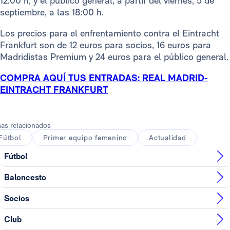
12:00 h; y el público general, a partir del viernes, 5 de
septiembre, a las 18:00 h.
Los precios para el enfrentamiento contra el Eintracht
Frankfurt son de 12 euros para socios, 16 euros para
Madridistas Premium y 24 euros para el público general.
COMPRA AQUÍ TUS ENTRADAS: REAL MADRID-
EINTRACHT FRANKFURT
as relacionados
Fútbol
Primer equipo femenino
Actualidad
Fútbol
Baloncesto
Socios
Club