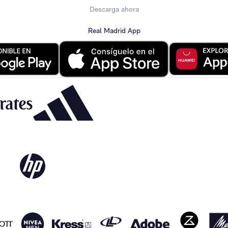
Descarga ahora
Real Madrid App