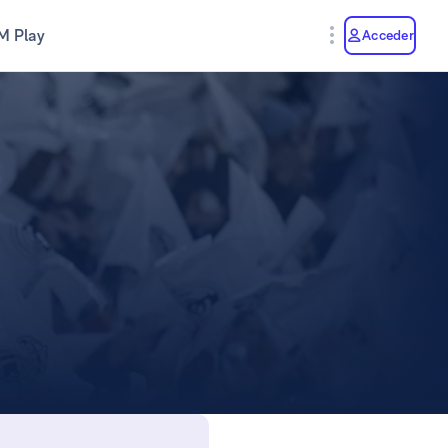
M Play
Acceder