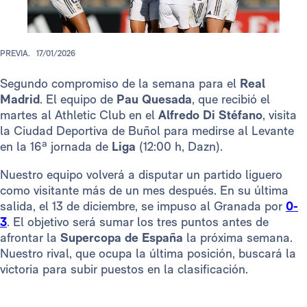
PREVIA.
17/01/2026
Segundo compromiso de la semana para el
Real
Madrid
. El equipo de
Pau Quesada
, que recibió el
martes al Athletic Club en el
Alfredo Di Stéfano
, visita
la Ciudad Deportiva de Buñol para medirse al Levante
en la 16ª jornada de
Liga
(12:00 h, Dazn).
Nuestro equipo volverá a disputar un partido liguero
como visitante más de un mes después. En su última
salida, el 13 de diciembre, se impuso al Granada por
0-
3
. El objetivo será sumar los tres puntos antes de
afrontar la
Supercopa de España
la próxima semana.
Nuestro rival, que ocupa la última posición, buscará la
victoria para subir puestos en la clasificación.