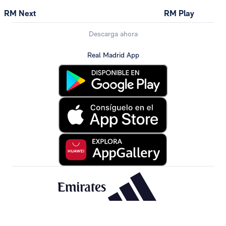
RM Next
RM Play
Descarga ahora
Real Madrid App