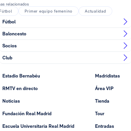
as relacionados
Fútbol
Primer equipo femenino
Actualidad
Fútbol
Baloncesto
Socios
Club
Estadio Bernabéu
Madridistas
RMTV en directo
Área VIP
Noticias
Tienda
Fundación Real Madrid
Tour
Escuela Universitaria Real Madrid
Entradas