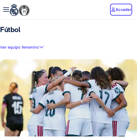
Acceder
Fútbol
imer equipo femenino